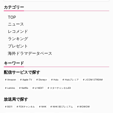
カテゴリー
TOP
ニュース
レコメンド
ランキング
プレゼント
海外ドラマデータベース
キーワード
配信サービスで探す
Amazon
Apple TV
Disney+
Hulu
Huluプレミア
J:COM STREAM
Lemino
Netflix
U-NEXT
スターチャンネルEX
放送局で探す
BS11
FOXチャンネル
NHK
NHK BSプレミアム
WOWOW