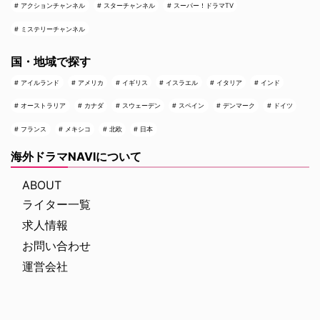
アクションチャンネル
スターチャンネル
スーパー！ドラマTV
ミステリーチャンネル
国・地域で探す
アイルランド
アメリカ
イギリス
イスラエル
イタリア
インド
オーストラリア
カナダ
スウェーデン
スペイン
デンマーク
ドイツ
フランス
メキシコ
北欧
日本
海外ドラマNAVIについて
ABOUT
ライター一覧
求人情報
お問い合わせ
運営会社