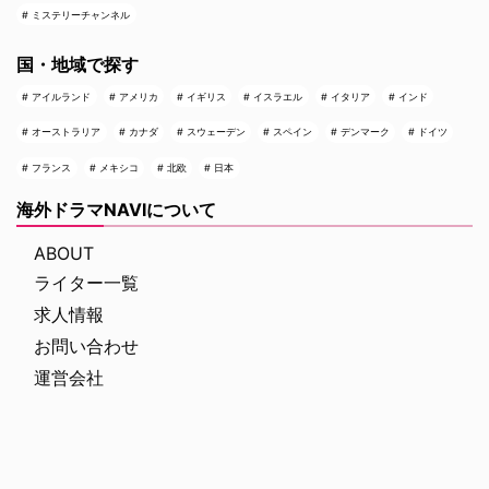
ミステリーチャンネル
国・地域で探す
アイルランド
アメリカ
イギリス
イスラエル
イタリア
インド
オーストラリア
カナダ
スウェーデン
スペイン
デンマーク
ドイツ
フランス
メキシコ
北欧
日本
海外ドラマNAVIについて
ABOUT
ライター一覧
求人情報
お問い合わせ
運営会社