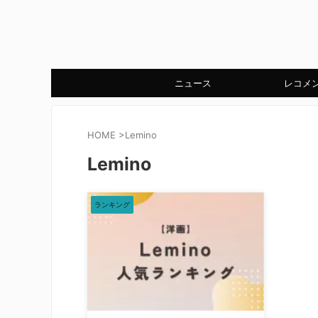
ニュース
レコメ
HOME
>
Lemino
Lemino
ランキング