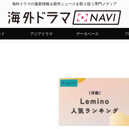
海外ドラマの最新情報＆新作ニュースを取り扱う専門メディア
ンド
アジアドラマ
データベース
プ
ランキング