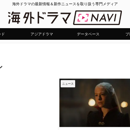
海外ドラマの最新情報＆新作ニュースを取り扱う専門メディア
ンド
アジアドラマ
データベース
プ
ン
ニュース