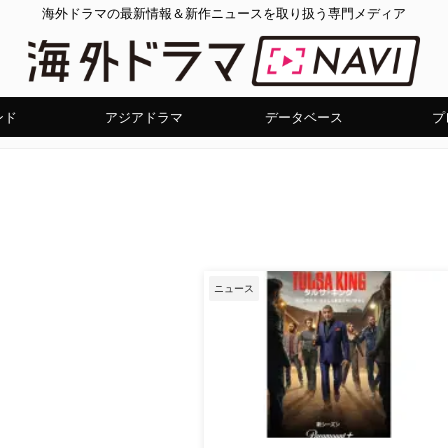
海外ドラマの最新情報＆新作ニュースを取り扱う専門メディア
ンド
アジアドラマ
データベース
プ
ニュース