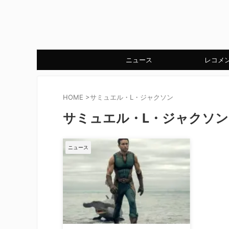
ニュース
レコメ
HOME
>
サミュエル・L・ジャクソン
サミュエル・L・ジャクソン
ニュース