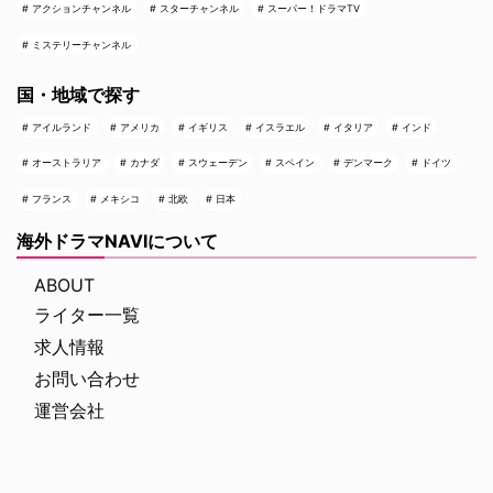
アクションチャンネル
スターチャンネル
スーパー！ドラマTV
ミステリーチャンネル
国・地域で探す
アイルランド
アメリカ
イギリス
イスラエル
イタリア
インド
オーストラリア
カナダ
スウェーデン
スペイン
デンマーク
ドイツ
フランス
メキシコ
北欧
日本
海外ドラマNAVIについて
ABOUT
ライター一覧
求人情報
お問い合わせ
運営会社