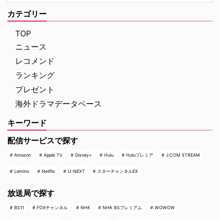
カテゴリー
TOP
ニュース
レコメンド
ランキング
プレゼント
海外ドラマデータベース
キーワード
配信サービスで探す
Amazon
Apple TV
Disney+
Hulu
Huluプレミア
J:COM STREAM
Lemino
Netflix
U-NEXT
スターチャンネルEX
放送局で探す
BS11
FOXチャンネル
NHK
NHK BSプレミアム
WOWOW