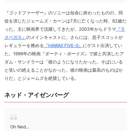
『ゴッドファーザー』のソニーは短命に終わったものの、同
役を演じたジェームズ・カーンは7月に亡くなった時、82歳だ
った。主に映画界で活躍してきたが、2003年からドラマ
『ラ
スベガス』
のメインキャストに。さらには、息子スコットが
レギュラーを務める
『HAWAII FIVE-0』
にゲスト出演してい
た。1996年の映画『ダーティ・ボーイズ』で彼と共演したア
ダム・サンドラーは「彼のようになりたかった。そばにいる
と笑いの絶えることがなかった。彼の映画は最高のものばか
りだ」とジェームズを絶賛している。
ネッド・アイゼンバーグ
Oh Ned…