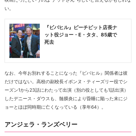
い。
『ビバヒル』ピーチピット店長ナ
ット役ジョー・E・タタ、85歳で
死去
なお、今年お別れすることになった『ビバヒル』関係者は彼
だけではない。高校の副校長イボンヌ・ティーズリー役でシ
ーズン1から23話にわたって出演（別の役としても1話出演）
したデニース・ダウスも、髄膜炎により昏睡に陥った末にジ
ョーとほぼ同時期に亡くなっている（享年64）。
アンジェラ・ランズベリー