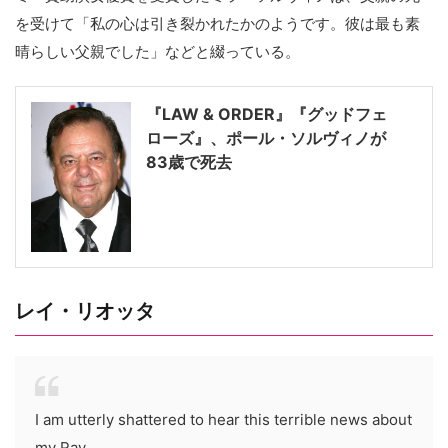
を受けて「私の心は引き裂かれたかのようです。彼は最も素
晴らしい父親でした」などと綴っている。
『LAW & ORDER』『グッドフェ
ローズ』、ポール・ソルヴィノが
83歳で死去
レイ・リオッタ
I am utterly shattered to hear this terrible news about
my Ray.