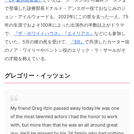
で登場した診療部長ドナルド・アンスポー役でおなじみのジ
ョン・アイルウォードも、2022年にこの世を去った一人。75
年の生涯でおよそ100本に上った出演作の半数以上がドラマ
で、
『ザ・ホワイトハウス』
『エイリアス』
などにも参加し
ていた。5月の彼の死を受けて、
『ER』
で共演したカーター役
のノア・ワイリーやベントン役のエリック・ラ・サールがそ
の才能を称えている。
グレゴリー・イッツェン
My friend Greg Itzin passed away today.He was one
of the most talented actors I had the honor to work
with, but more than that he was an all around great
guy. He’ll be missed by his 24 family who had nothing