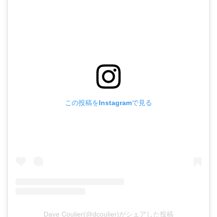
この投稿をInstagramで見る
Dave Coulier(@dcoulier)がシェアした投稿