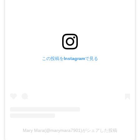
この投稿をInstagramで見る
Mary Mara(@marymara7901)がシェアした投稿