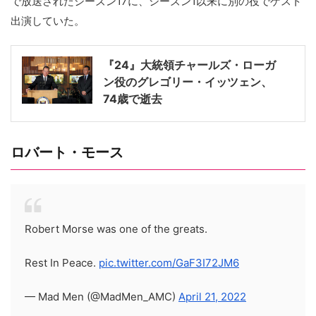
で放送されたシーズン17に、シーズン1以来に別の役でゲスト
出演していた。
『24』大統領チャールズ・ローガ
ン役のグレゴリー・イッツェン、
74歳で逝去
ロバート・モース
Robert Morse was one of the greats.
Rest In Peace.
pic.twitter.com/GaF3I72JM6
— Mad Men (@MadMen_AMC)
April 21, 2022