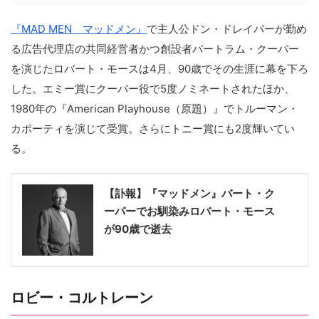
『MAD MEN マッドメン』
で主人公ドン・ドレイパーが勤め
る広告代理店の共同経営者かつ創設者バートラム・クーパー
を演じたロバート・モースは4月、90歳でその生涯に幕を下ろ
した。エミー賞にクーパー役で5度ノミネートされたほか、
1980年の『American Playhouse（原題）』でトルーマン・
カポーティを演じて受賞。さらにトニー賞にも2度輝いてい
る。
【訃報】『マッドメン』バート・ク
ーパーでお馴染みロバート・モース
が90歳で逝去
ロビー・コルトレーン