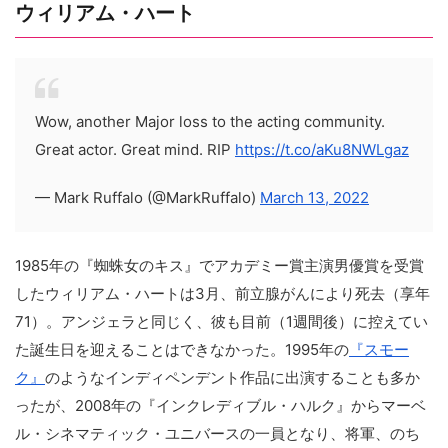
ウィリアム・ハート
Wow, another Major loss to the acting community.
Great actor. Great mind. RIP
https://t.co/aKu8NWLgaz
— Mark Ruffalo (@MarkRuffalo)
March 13, 2022
1985年の『蜘蛛女のキス』でアカデミー賞主演男優賞を受賞
したウィリアム・ハートは3月、前立腺がんにより死去（享年
71）。アンジェラと同じく、彼も目前（1週間後）に控えてい
た誕生日を迎えることはできなかった。1995年の
『スモー
ク』
のようなインディペンデント作品に出演することも多か
ったが、2008年の『インクレディブル・ハルク』からマーベ
ル・シネマティック・ユニバースの一員となり、将軍、のち