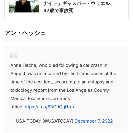
ナイト』ギャスパー・ウリエル、
37歳で事故死
アン・ヘッシュ
Anne Heche, who died following a car crash in
August, was unimpaired by illicit substances at the
time of the accident, according to an autopsy and
toxicology report from the Los Angeles County
Medical Examiner-Coroner's
office.
https://t.co/63OdQgl1rm
— USA TODAY (@USATODAY)
December 7, 2022