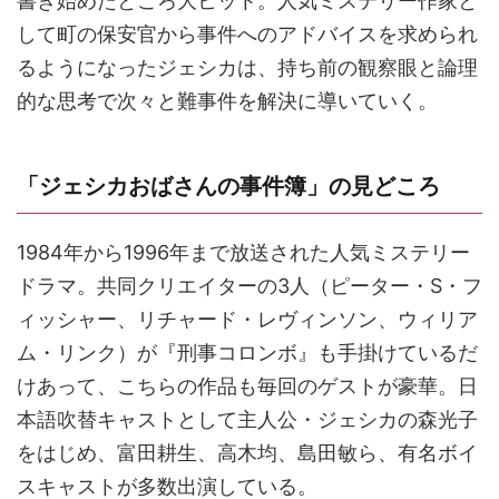
書き始めたところ大ヒット。人気ミステリー作家と
して町の保安官から事件へのアドバイスを求められ
るようになったジェシカは、持ち前の観察眼と論理
的な思考で次々と難事件を解決に導いていく。
「ジェシカおばさんの事件簿」の見どころ
1984年から1996年まで放送された人気ミステリー
ドラマ。共同クリエイターの3人（ピーター・S・フ
ィッシャー、リチャード・レヴィンソン、ウィリア
ム・リンク）が『刑事コロンボ』も手掛けているだ
けあって、こちらの作品も毎回のゲストが豪華。日
本語吹替キャストとして主人公・ジェシカの森光子
をはじめ、富田耕生、高木均、島田敏ら、有名ボイ
スキャストが多数出演している。