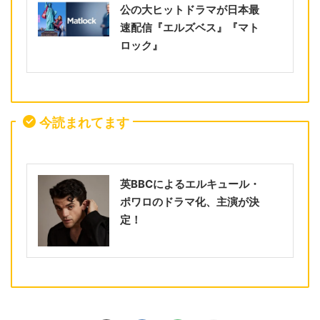
公の大ヒットドラマが日本最
速配信『エルズベス』『マト
ロック』
今読まれてます
英BBCによるエルキュール・
ポワロのドラマ化、主演が決
定！