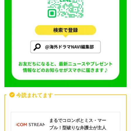
今読まれてます
まるでコロンボとミス・マー
プル！型破りな弁護士が主人