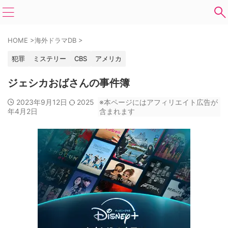
HOME
>
海外ドラマDB
>
犯罪
ミステリー
CBS
アメリカ
ジェシカおばさんの事件簿
2023年9月12日
2025
※本ページにはアフィリエイト広告が
年4月2日
含まれます