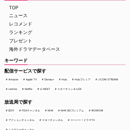
TOP
ニュース
レコメンド
ランキング
プレゼント
海外ドラマデータベース
キーワード
配信サービスで探す
Amazon
Apple TV
Disney+
Hulu
Huluプレミア
J:COM STREAM
Lemino
Netflix
U-NEXT
スターチャンネルEX
放送局で探す
BS11
FOXチャンネル
NHK
NHK BSプレミアム
WOWOW
アクションチャンネル
スターチャンネル
スーパー！ドラマTV
ミステリーチャンネル