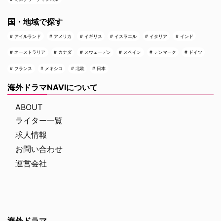
国・地域で探す
アイルランド
アメリカ
イギリス
イスラエル
イタリア
インド
オーストラリア
カナダ
スウェーデン
スペイン
デンマーク
ドイツ
フランス
メキシコ
北欧
日本
海外ドラマNAVIについて
ABOUT
ライター一覧
求人情報
お問い合わせ
運営会社
海外ドラマ