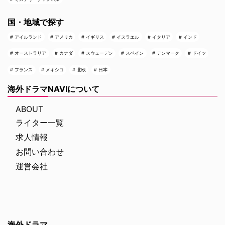
国・地域で探す
アイルランド
アメリカ
イギリス
イスラエル
イタリア
インド
オーストラリア
カナダ
スウェーデン
スペイン
デンマーク
ドイツ
フランス
メキシコ
北欧
日本
海外ドラマNAVIについて
ABOUT
ライター一覧
求人情報
お問い合わせ
運営会社
海外ドラマ