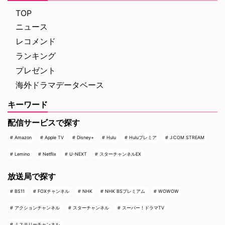
TOP
ニュース
レコメンド
ランキング
プレゼント
海外ドラマデータベース
キーワード
配信サービスで探す
Amazon
Apple TV
Disney+
Hulu
Huluプレミア
J:COM STREAM
Lemino
Netflix
U-NEXT
スターチャンネルEX
放送局で探す
BS11
FOXチャンネル
NHK
NHK BSプレミアム
WOWOW
アクションチャンネル
スターチャンネル
スーパー！ドラマTV
ミステリーチャンネル