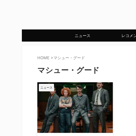
ニュース
レコメ
HOME
>
マシュー・グード
マシュー・グード
ニュース