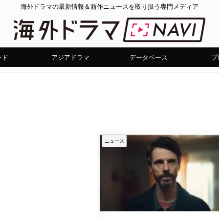
海外ドラマの最新情報＆新作ニュースを取り扱う専門メディア
ンド
アジアドラマ
データベース
プ
ニュース