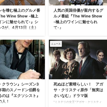
写真を独…
作から、何を犠牲にしても信念
…
ンを嗜む極上のグルメ番
人気の英国俳優が案内するグ
he Wine Show -極上
ルメ番組『The Wine Show
インに魅せられて-』シ
-極上のワインに魅せられ
ン2が、4月13日（土）
て-』
日本初放送！
ドラマファンにおなじみの英国俳優、
マシュー・グード（『グッド・ワイ
人気俳優たちがワインのエキス
フ』『ダウントン・アビー』）とマシ
ニュース
とともにワインの奥深さや素晴
ュー・リース（『ブラザーズ＆シスタ
、さらにはラベルの裏に潜む魅
ーズ』『ジ・アメリカンズ』）がワイ
求していく極上のグルメ番組
ンのエキスパートとともにワインの魅
 Wine Show -極上のワインに魅
力を追求するグルメ番組『The Wine
て-』。そのシーズン2が、4月
Show -極上のワインに魅せられて-』
（土）よりWOWOWプライムにて
がWOWOWプライムにて放送中。そ
放送となる。 【関連記事】世界
れ…
するイケメン英国俳優た…
・クラウン』シーズン3
死ぬほど素晴らしい！ アガ
年期のスノードン伯爵を
サ・クリスティ原作「無実は
るのは『エクソシスト』
さいなむ」ドラマ版
の人！
"ミステリの女王"アガサ・クリスティ
による1958年の小説「無実はさいな