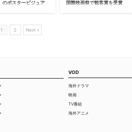
』のポスタービジュア
国際映画祭で観客賞を受賞
予告編が解禁
現地時間の9月14日、第39回トロント
国際映画祭にて、ベネディクト・カン
ト映画祭で観客賞を受賞、ゴー
バーバッチ主演の映画『The Imitation
・グローブ賞では5部門ノミネ
Game（原題）』が観客賞を受賞した
1
2
Next »
果たしたベネディクト・カンバ
と発表された。 【関連コラム】英国男
チ主演の映画『イミテーショ
優がHOT！ ポスト・カンバーバッチ
ーム／エニグマと天才数学者の
となるか？ 11代目ドクター役マッ
が、3月13日（金）より全国ロ
ト・スミスの魅力 『SHERLOCK/シャ
ョーとなる。それにともない、
ーロック』『ス…
ポスタービジュアル並びに予告
禁となった。 【関連記事】ベネ
ト・カ…
VOD
海外ドラマ
マ
映画
マ
TV番組
マ
海外アニメ
マ