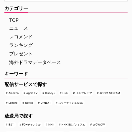
カテゴリー
TOP
ニュース
レコメンド
ランキング
プレゼント
海外ドラマデータベース
キーワード
配信サービスで探す
Amazon
Apple TV
Disney+
Hulu
Huluプレミア
J:COM STREAM
Lemino
Netflix
U-NEXT
スターチャンネルEX
放送局で探す
BS11
FOXチャンネル
NHK
NHK BSプレミアム
WOWOW