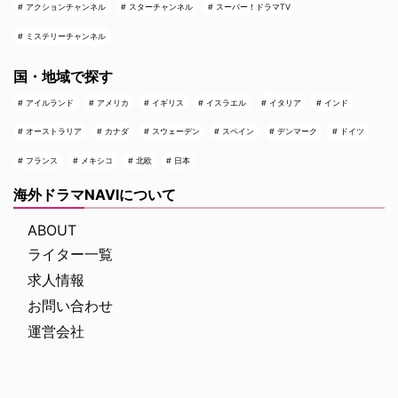
アクションチャンネル
スターチャンネル
スーパー！ドラマTV
ミステリーチャンネル
国・地域で探す
アイルランド
アメリカ
イギリス
イスラエル
イタリア
インド
オーストラリア
カナダ
スウェーデン
スペイン
デンマーク
ドイツ
フランス
メキシコ
北欧
日本
海外ドラマNAVIについて
ABOUT
ライター一覧
求人情報
お問い合わせ
運営会社