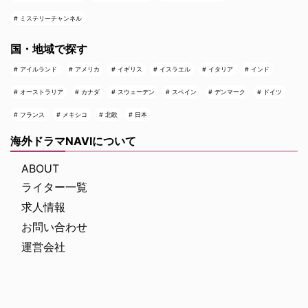
ミステリーチャンネル
国・地域で探す
アイルランド
アメリカ
イギリス
イスラエル
イタリア
インド
オーストラリア
カナダ
スウェーデン
スペイン
デンマーク
ドイツ
フランス
メキシコ
北欧
日本
海外ドラマNAVIについて
ABOUT
ライター一覧
求人情報
お問い合わせ
運営会社