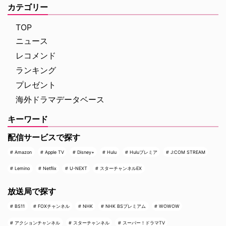
カテゴリー
TOP
ニュース
レコメンド
ランキング
プレゼント
海外ドラマデータベース
キーワード
配信サービスで探す
Amazon
Apple TV
Disney+
Hulu
Huluプレミア
J:COM STREAM
Lemino
Netflix
U-NEXT
スターチャンネルEX
放送局で探す
BS11
FOXチャンネル
NHK
NHK BSプレミアム
WOWOW
アクションチャンネル
スターチャンネル
スーパー！ドラマTV