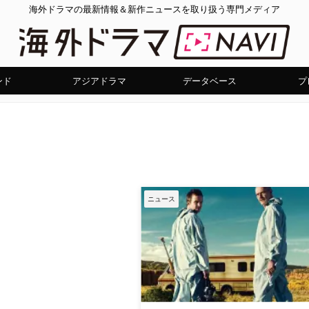
海外ドラマの最新情報＆新作ニュースを取り扱う専門メディア
ンド
アジアドラマ
データベース
プ
ニュース