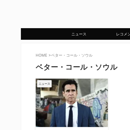
ニュース
レコメ
HOME
>
ベター・コール・ソウル
ベター・コール・ソウル
ニュース