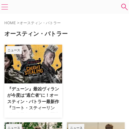
HOME
>
オースティン・バトラー
オースティン・バトラー
ニュース
『デューン』最凶ヴィラン
が今度は“逃亡者”に！オー
スティン・バトラー最新作
『コート・スティーリン
グ』本日よりデジタル配信
開始
『エルヴィス』『デューン 砂の
ニュース
ニュース