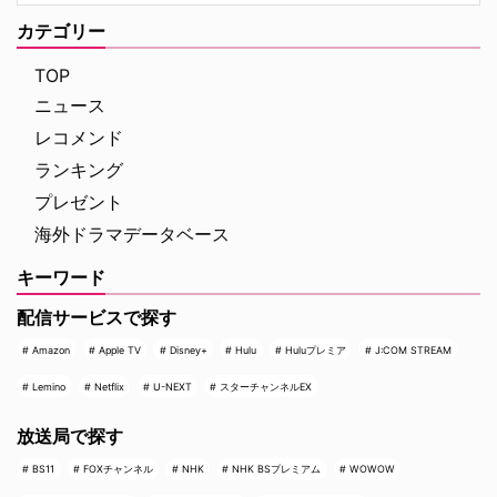
カテゴリー
TOP
ニュース
レコメンド
ランキング
プレゼント
海外ドラマデータベース
キーワード
配信サービスで探す
Amazon
Apple TV
Disney+
Hulu
Huluプレミア
J:COM STREAM
Lemino
Netflix
U-NEXT
スターチャンネルEX
放送局で探す
BS11
FOXチャンネル
NHK
NHK BSプレミアム
WOWOW