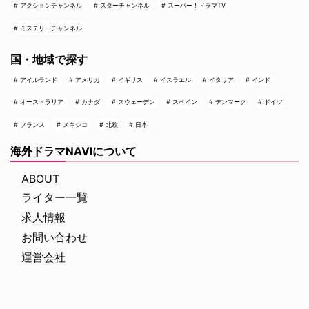
アクションチャンネル
スターチャンネル
スーパー！ドラマTV
ミステリーチャンネル
国・地域で探す
アイルランド
アメリカ
イギリス
イスラエル
イタリア
インド
オーストラリア
カナダ
スウェーデン
スペイン
デンマーク
ドイツ
フランス
メキシコ
北欧
日本
海外ドラマNAVIについて
ABOUT
ライター一覧
求人情報
お問い合わせ
運営会社