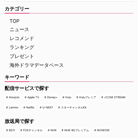
カテゴリー
TOP
ニュース
レコメンド
ランキング
プレゼント
海外ドラマデータベース
キーワード
配信サービスで探す
Amazon
Apple TV
Disney+
Hulu
Huluプレミア
J:COM STREAM
Lemino
Netflix
U-NEXT
スターチャンネルEX
放送局で探す
BS11
FOXチャンネル
NHK
NHK BSプレミアム
WOWOW