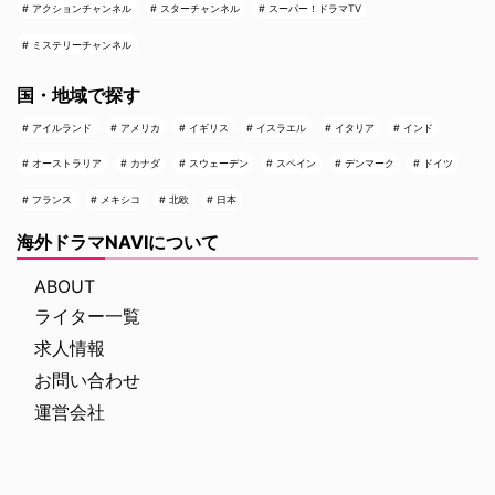
アクションチャンネル
スターチャンネル
スーパー！ドラマTV
ミステリーチャンネル
国・地域で探す
アイルランド
アメリカ
イギリス
イスラエル
イタリア
インド
オーストラリア
カナダ
スウェーデン
スペイン
デンマーク
ドイツ
フランス
メキシコ
北欧
日本
海外ドラマNAVIについて
ABOUT
ライター一覧
求人情報
お問い合わせ
運営会社