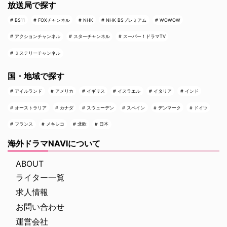
放送局で探す
BS11
FOXチャンネル
NHK
NHK BSプレミアム
WOWOW
アクションチャンネル
スターチャンネル
スーパー！ドラマTV
ミステリーチャンネル
国・地域で探す
アイルランド
アメリカ
イギリス
イスラエル
イタリア
インド
オーストラリア
カナダ
スウェーデン
スペイン
デンマーク
ドイツ
フランス
メキシコ
北欧
日本
海外ドラマNAVIについて
ABOUT
ライター一覧
求人情報
お問い合わせ
運営会社