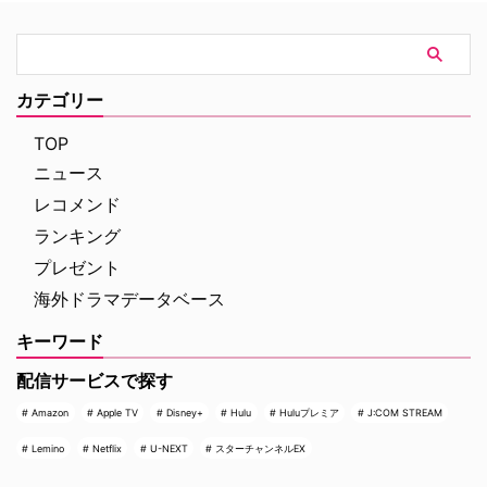
サイトでは、以前にもミリーファ
ンを公言…
カテゴリー
TOP
ニュース
レコメンド
ランキング
プレゼント
海外ドラマデータベース
キーワード
配信サービスで探す
Amazon
Apple TV
Disney+
Hulu
Huluプレミア
J:COM STREAM
Lemino
Netflix
U-NEXT
スターチャンネルEX