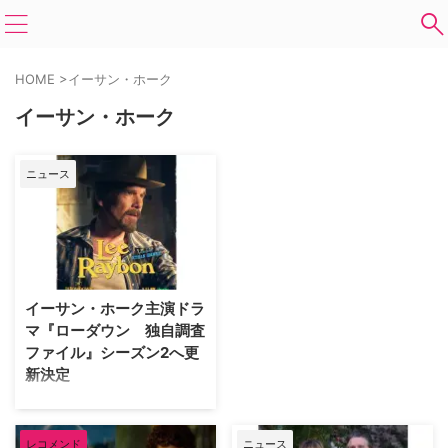
HOME
>
イーサン・ホーク
イーサン・ホーク
ニュース
イーサン・ホーク主演ドラ
マ『ローダウン 独自調査
ファイル』シーズン2へ更
新決定
イーサン・ホークが主演を務める
米FXの犯罪ドラマ『ローダウ
ン 独自調査ファイル』がシーズ
レコメンド
ニュース