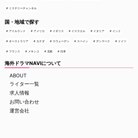
ミステリーチャンネル
国・地域で探す
アイルランド
アメリカ
イギリス
イスラエル
イタリア
インド
オーストラリア
カナダ
スウェーデン
スペイン
デンマーク
ドイツ
フランス
メキシコ
北欧
日本
海外ドラマNAVIについて
ABOUT
ライター一覧
求人情報
お問い合わせ
運営会社