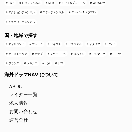
BS11
FOXチャンネル
NHK
NHK BSプレミアム
WOWOW
アクションチャンネル
スターチャンネル
スーパー！ドラマTV
ミステリーチャンネル
国・地域で探す
アイルランド
アメリカ
イギリス
イスラエル
イタリア
インド
オーストラリア
カナダ
スウェーデン
スペイン
デンマーク
ドイツ
フランス
メキシコ
北欧
日本
海外ドラマNAVIについて
ABOUT
ライター一覧
求人情報
お問い合わせ
運営会社