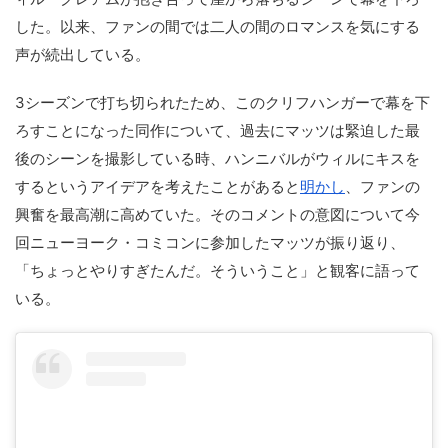
した。以来、ファンの間では二人の間のロマンスを気にする
声が続出している。
3シーズンで打ち切られたため、このクリフハンガーで幕を下
ろすことになった同作について、過去にマッツは緊迫した最
後のシーンを撮影している時、ハンニバルがウィルにキスを
するというアイデアを考えたことがあると
明かし
、ファンの
興奮を最高潮に高めていた。そのコメントの意図について今
回ニューヨーク・コミコンに参加したマッツが振り返り、
「ちょっとやりすぎたんだ。そういうこと」と観客に語って
いる。