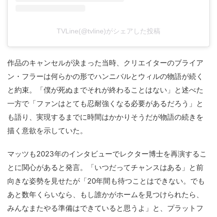
TVLine(@tvline)がシェアした投稿
作品のキャンセルが決まった当時、クリエイターのブライア
ン・フラーは何らかの形でハンニバルとウィルの物語が続く
と約束。「僕が死ぬまでそれが終わることはない」と述べた
一方で「ファンはとても忍耐強くなる必要があるだろう」と
も語り、実現するまでに時間はかかりそうだが物語の続きを
描く意欲を示していた。
マッツも2023年のインタビューでレクター博士を再演するこ
とに関心があると発言。「いつだってチャンスはある」と前
向きな姿勢を見せたが「20年間も待つことはできない。でも
あと数年くらいなら、もし誰かがホームを見つけられたら、
みんなまたやる準備はできていると思うよ」と、プラットフ