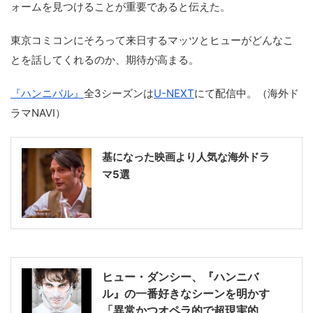
ォームを見つけることが重要であると伝えた。
東京コミコンにそろって来日するマッツとヒューがどんなこ
とを話してくれるのか、期待が高まる。
『ハンニバル』
全3シーズンは
U-NEXT
にて配信中。（海外ド
ラマNAVI）
基になった映画より人気な海外ドラ
マ5選
ヒュー・ダンシー、『ハンニバ
ル』の一番好きなシーンを明かす
「異常かつオペラ的で超現実的