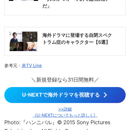
だ」
海外ドラマに登場する自閉スペク
トラム症のキャラクター【5選】
参考元：
米TV Line
＼新規登録なら31日間無料／
U-NEXTで海外ドラマを視聴する
>>詳細
《U-NEXTについてもっと詳しく》
Photo:『ハンニバル』© 2015 Sony Pictures