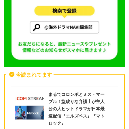
今読まれてます
まるでコロンボとミス・マー
プル！型破りな弁護士が主人
公の大ヒットドラマが日本最
速配信『エルズベス』『マト
ロック』