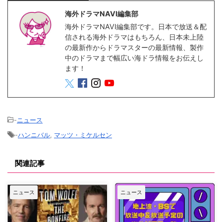
海外ドラマNAVI編集部
海外ドラマNAVI編集部です。日本で放送＆配
信される海外ドラマはもちろん、日本未上陸
の最新作からドラマスターの最新情報、製作
中のドラマまで幅広い海ドラ情報をお伝えし
ます！
-
ニュース
-
ハンニバル
,
マッツ・ミケルセン
関連記事
ニュース
ニュース