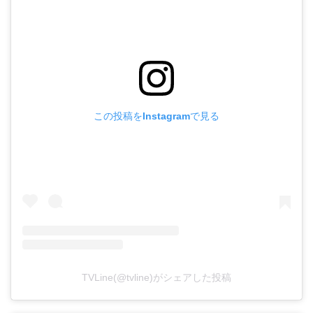
この投稿をInstagramで見る
TVLine(@tvline)がシェアした投稿