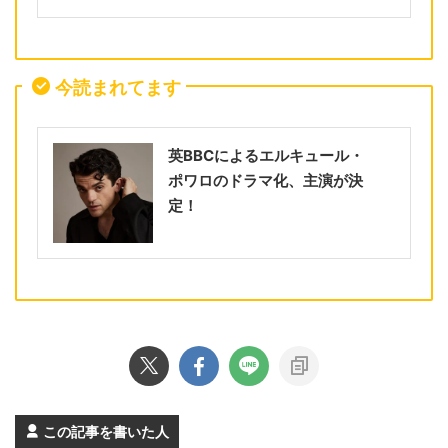
今読まれてます
英BBCによるエルキュール・
ポワロのドラマ化、主演が決
定！
この記事を書いた人