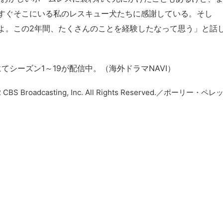
すぐそこにいる私のレスキュー犬たちに感謝している。そし
よ。この2年間、たくさんのことを経験したなって思う」と話
uにてシーズン1～19が配信中。（海外ドラマNAVI）
roadcasting, Inc. All Rights Reserved.／ポーリー・ペレ