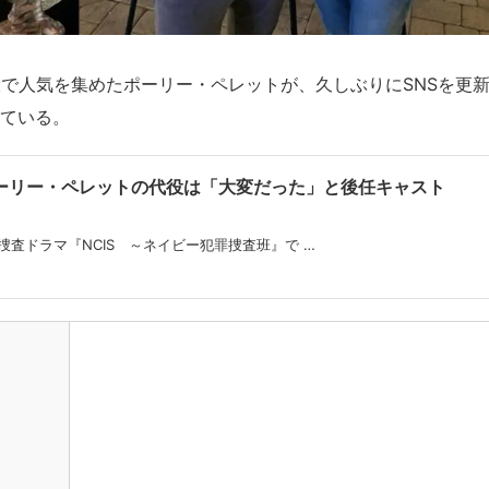
で人気を集めたポーリー・ペレットが、久しぶりにSNSを更
伝えている。
ポーリー・ペレットの代役は「大変だった」と後任キャスト
捜査ドラマ『NCIS ～ネイビー犯罪捜査班』で …