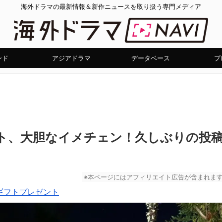
海外ドラマの最新情報＆新作ニュースを取り扱う専門メディア
ンド
アジアドラマ
データベース
プ
ット、大胆なイメチェン！久しぶりの投
※本ページにはアフィリエイト広告が含まれま