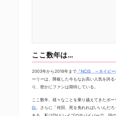
ここ数年は…
2003年から2018年まで
『NCIS ～ネイビ
ーリーは、降板した今もなお高い人気を誇る
り、密かにファンは期待している。
ここ数年、様々なことを乗り越えてきたポー
白
。さらに「何回、死を免れればいいんだろ
ある。私はDVとレイプのサバイバーで、頭