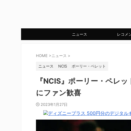
ニュース
レコメ
HOME
>
ニュース
>
ニュース
NCIS
ポーリー・ペレット
『NCIS』ポーリー・ペレ
にファン歓喜
2023年1月27日