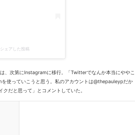
eyp)がシェアした投稿
、次第にInstagramに移行。「Twitterでなんか本当にややこ
mを使っていこうと思う。私のアカウントは@thepauleypだか
イクだと思って」とコメントしていた。