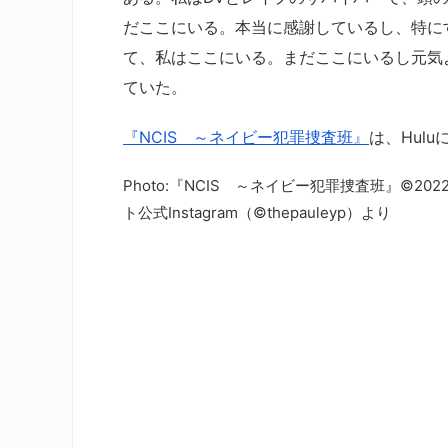
だここにいる。本当に感謝しているし、特に
て、私はここにいる。まだここにいるし元気
ていた。
『NCIS ～ネイビー犯罪捜査班』
は、Hul
Photo:『NCIS ～ネイビー犯罪捜査班』©2022 CBS B
ト公式Instagram（©thepauleyp）より