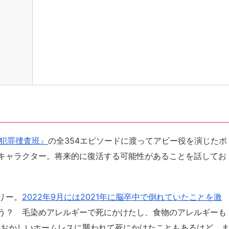
ー犯罪捜査班』
の全354エピソードに渡ってアビー役を演じたポ
キャラクター。将来的に復活する可能性があることを話してお
リー。
2022年9月には2021年に脳卒中で倒れていたことを激
う？ 毛染めアレルギーで死にかけたし、食物のアレルギーも
のおかしいホームレスに襲われて死にかけたこともあるけど、