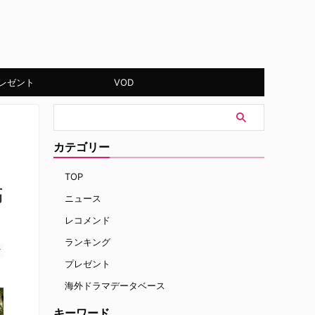
レゼント
VOD
カテゴリー
TOP
稿
ニュース
レコメンド
ランキング
す
プレゼント
海外ドラマデータベース
キーワード