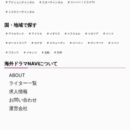
アクションチャンネル
スターチャンネル
スーパー！ドラマTV
ミステリーチャンネル
国・地域で探す
アイルランド
アメリカ
イギリス
イスラエル
イタリア
インド
オーストラリア
カナダ
スウェーデン
スペイン
デンマーク
ドイツ
フランス
メキシコ
北欧
日本
海外ドラマNAVIについて
ABOUT
ライター一覧
求人情報
お問い合わせ
運営会社