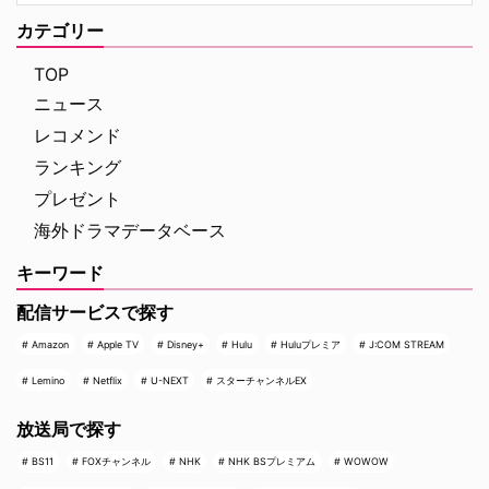
カテゴリー
TOP
ニュース
レコメンド
ランキング
プレゼント
海外ドラマデータベース
キーワード
配信サービスで探す
Amazon
Apple TV
Disney+
Hulu
Huluプレミア
J:COM STREAM
Lemino
Netflix
U-NEXT
スターチャンネルEX
放送局で探す
BS11
FOXチャンネル
NHK
NHK BSプレミアム
WOWOW