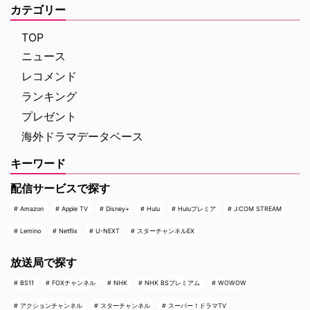
カテゴリー
TOP
ニュース
レコメンド
ランキング
プレゼント
海外ドラマデータベース
キーワード
配信サービスで探す
Amazon
Apple TV
Disney+
Hulu
Huluプレミア
J:COM STREAM
Lemino
Netflix
U-NEXT
スターチャンネルEX
放送局で探す
BS11
FOXチャンネル
NHK
NHK BSプレミアム
WOWOW
アクションチャンネル
スターチャンネル
スーパー！ドラマTV