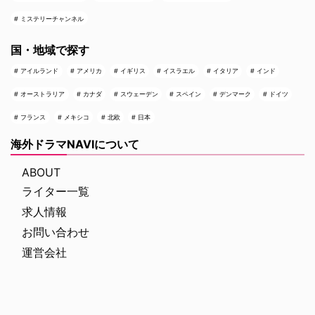
ミステリーチャンネル
国・地域で探す
アイルランド
アメリカ
イギリス
イスラエル
イタリア
インド
オーストラリア
カナダ
スウェーデン
スペイン
デンマーク
ドイツ
フランス
メキシコ
北欧
日本
海外ドラマNAVIについて
ABOUT
ライター一覧
求人情報
お問い合わせ
運営会社