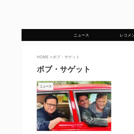
ニュース
レコメ
HOME
>
ボブ・サゲット
ボブ・サゲット
ニュース