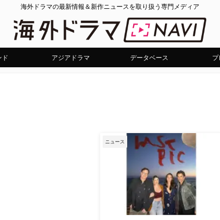
海外ドラマの最新情報＆新作ニュースを取り扱う専門メディア
ンド
アジアドラマ
データベース
プ
ニュース