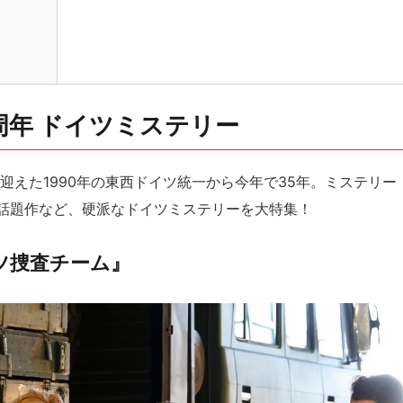
周年 ドイツミステリー
迎えた1990年の東西ドイツ統一から今年で35年。ミステリー
話題作など、硬派なドイツミステリーを大特集！
ツ捜査チーム』