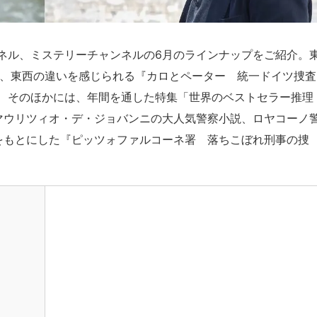
ネル、ミステリーチャンネルの6月のラインナップをご紹介。
し、東西の違いを感じられる『カロとペーター 統一ドイツ捜査
 そのほかには、年間を通した特集「世界のベストセラー推理
マウリツィオ・デ・ジョバンニの大人気警察小説、ロヤコーノ
をもとにした『ピッツォファルコーネ署 落ちこぼれ刑事の捜