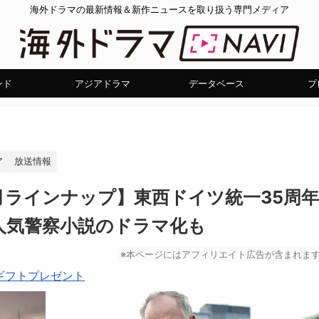
海外ドラマの最新情報＆新作ニュースを取り扱う専門メディア
ンド
アジアドラマ
データベース
プ
ア
放送情報
月ラインナップ】東西ドイツ統一35周年
人気警察小説のドラマ化も
※本ページにはアフィリエイト広告が含まれま