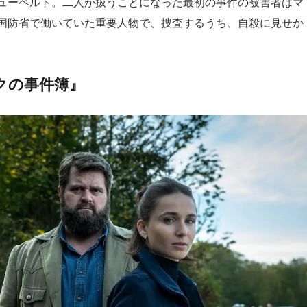
ューベルト。二人が扱うことになった最初の事件の被害者はマ
国防省で働いていた重要人物で、捜査するうち、自殺に見せか
クの事件簿』