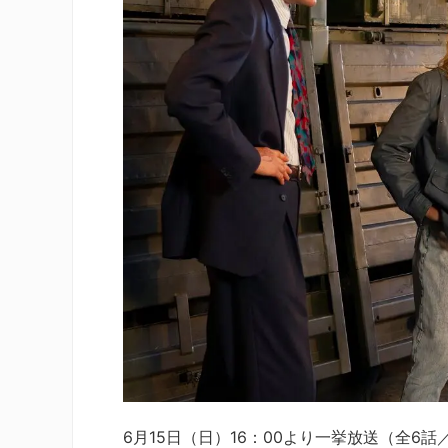
6月15日（日）16：00より一挙放送（全6話