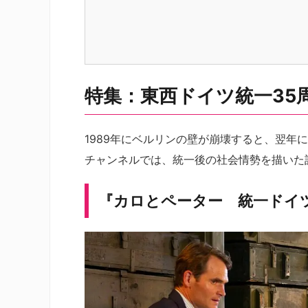
特集：東西ドイツ統一35
1989年にベルリンの壁が崩壊すると、翌年に
チャンネルでは、統一後の社会情勢を描いた
『カロとペーター 統一ドイ