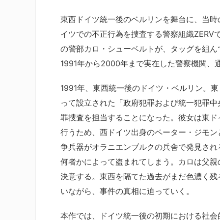
東西ドイツ統一後のベルリンを舞台に、当時
イツでの不正行為を捜査する警察組織ZER
の警部カロ・シューベルトが、タッグを組ん
1991年から2000年まで実在した警察機関、
1991年、東西統一後のドイツ・ベルリン。
って設立された「政府犯罪および統一犯罪中
罪捜査を担当することになった。彼女は東ド
行うため、西ドイツ出身のペーター・ジモン
争兵器がオラニエンブルクの兵舎で発見され
何者かによって盗まれてしまう。カロは父親
決意する。東西を隔てた過去がまだ色濃く残
いながら、事件の真相に迫っていく。
本作では、ドイツ統一後の初期における社会