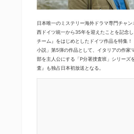
日本唯一のミステリー海外ドラマ専門チャン
西ドイツ統一から35年を迎えたことを記念
チーム』をはじめとしたドイツ作品を特集！
小説」第5弾の作品として、イタリアの作家
部を主人公にする「P分署捜査班」シリーズ
査』も独占日本初放送となる。