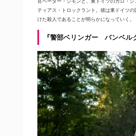
官ペーター・ジモンと、東ドイツのカロ・シ
ティアス・トロックラント。彼は東ドイツの
けた殺人であることが明らかになっていく。
『警部ベリンガー バンベル