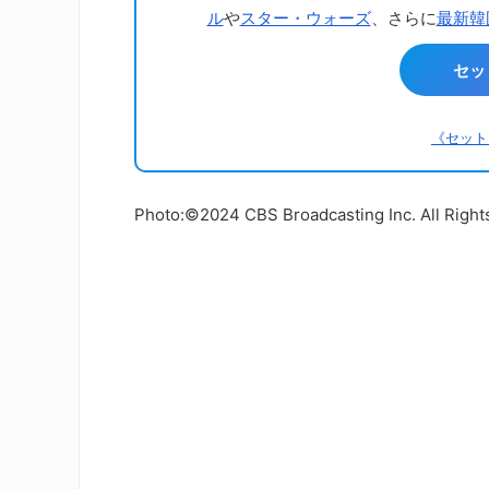
ル
や
スター・ウォーズ
、さらに
最新韓
セッ
《セット
Photo:©2024 CBS Broadcasting Inc. All Right