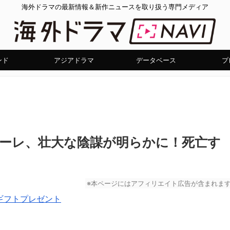
海外ドラマの最新情報＆新作ニュースを取り扱う専門メディア
ンド
アジアドラマ
データベース
プ
ィナーレ、壮大な陰謀が明らかに！死亡す
※本ページにはアフィリエイト広告が含まれま