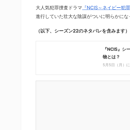
大人気犯罪捜査ドラマ
『NCIS～ネイビー犯
進行していた壮大な陰謀がついに明らかにな
（以下、シーズン22のネタバレを含みます）
『NCIS』
物とは？
5月5日（月）に