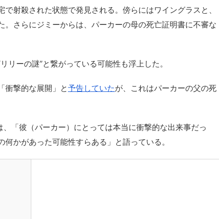
宅で射殺された状態で発見される。傍らにはワイングラスと、
た。さらにジミーからは、パーカーの母の死亡証明書に不審な
“リリーの謎”と繋がっている可能性も浮上した。
「衝撃的な展開」と
予告していた
が、これはパーカーの父の死
は、「彼（パーカー）にとっては本当に衝撃的な出来事だっ
の何かがあった可能性すらある」と語っている。