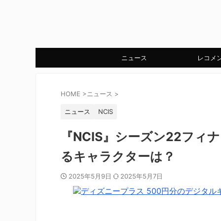
ニュース
レコメ
HOME
>
ニュース
>
ニュース
NCIS
『NCIS』シーズン22フ
るキャラクターは？
2025年5月9日
2025年5月7日