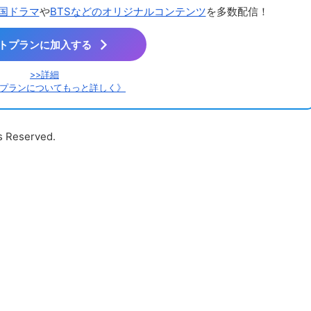
国ドラマ
や
BTSなどのオリジナルコンテンツ
を多数配信！
トプランに加入する
>>詳細
プランについてもっと詳しく》
s Reserved.