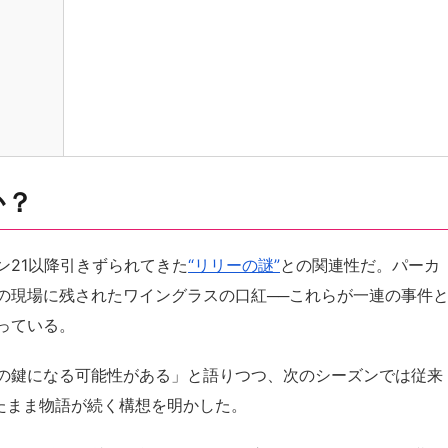
か？
ン21以降引きずられてきた
“リリーの謎”
との関連性だ。パーカ
の現場に残されたワイングラスの口紅──これらが一連の事件
っている。
の鍵になる可能性がある」と語りつつ、次のシーズンでは従来
たまま物語が続く構想を明かした。