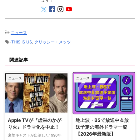
-
ニュース
-
THIS IS US
,
クリッシー・メッツ
関連記事
ニュース
ニュース
Apple TVが『虚栄のかが
地上波・BSで放送中＆放
り火』ドラマ化を中止！
送予定の海外ドラマ一覧
【2026年最新版】
豪華キャストが出演した1990年