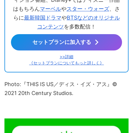
はもちろん
マーベル
や
スター・ウォーズ
、さ
らに
最新韓国ドラマ
や
BTSなどのオリジナル
コンテンツ
を多数配信！
セットプランに加入する
>>詳細
《セットプランについてもっと詳しく》
Photo:『THIS IS US／ディス・イズ・アス』©
2021 20th Century Studios.