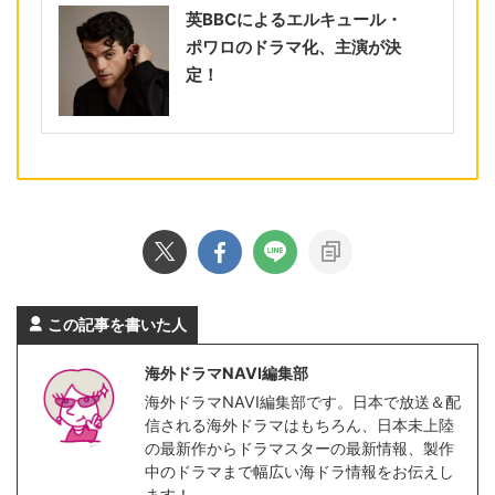
英BBCによるエルキュール・
ポワロのドラマ化、主演が決
定！
この記事を書いた人
海外ドラマNAVI編集部
海外ドラマNAVI編集部です。日本で放送＆配
信される海外ドラマはもちろん、日本未上陸
の最新作からドラマスターの最新情報、製作
中のドラマまで幅広い海ドラ情報をお伝えし
ます！