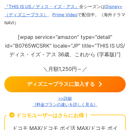
『THIS IS US／ディス・イズ・アス』
全シーズンは
Disney+
（ディズニープラス）
、
Prime Video
で配信中。（海外ドラマ
NAVI）
[wpap service=”amazon” type=”detail”
id=”B0765WCSRK” locale=”JP” title=”THIS IS US/
ディス・イズ・アス 36歳、これから (字幕版)”]
＼月額1,250円～／
ディズニープラスに加入する
>>詳細
《料金プランの違いを詳しく見る》
ドコモユーザーはさらにお得！
ドコモ MAX/ドコモ ポイ活 MAX/ドコモ ポイ