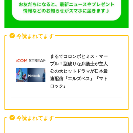
今読まれてます
まるでコロンボとミス・マー
プル！型破りな弁護士が主人
公の大ヒットドラマが日本最
速配信『エルズベス』『マト
ロック』
今読まれてます