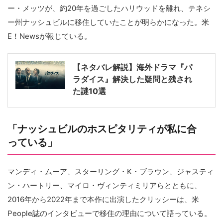
ー・メッツが、約20年を過ごしたハリウッドを離れ、テネシ
ー州ナッシュビルに移住していたことが明らかになった。米
E！Newsが報じている。
【ネタバレ解説】海外ドラマ『パ
ラダイス』解決した疑問と残され
た謎10選
「ナッシュビルのホスピタリティが私に合
っている」
マンディ・ムーア、スターリング・K・ブラウン、ジャスティ
ン・ハートリー、マイロ・ヴィンティミリアらとともに、
2016年から2022年まで本作に出演したクリッシーは、米
People誌のインタビューで移住の理由について語っている。