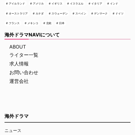
アイルランド
アメリカ
イギリス
イスラエル
イタリア
インド
オーストラリア
カナダ
スウェーデン
スペイン
デンマーク
ドイツ
フランス
メキシコ
北欧
日本
海外ドラマNAVIについて
ABOUT
ライター一覧
求人情報
お問い合わせ
運営会社
海外ドラマ
ニュース