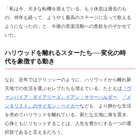
「私は今、大きな転機を迎えている。もう休息は過去のも
の。何年も経って、ようやく最高のステージに立って歌える
ようになったの」と、今後の音楽活動への意欲をのぞかせて
いた。
ハリウッドを離れるスターたち──変化の時
代を象徴する動き
なお、近年ではクリッシーのように、ハリウッドから離れ新
天地での生活を選ぶセレブたちも増えている。たとえば
『ヴ
ァンパイア・ダイアリーズ』イアン・サマーハルダー
、
『メ
ンタリスト』のサイモン・ベイカー
なども、より静かな生活
を求めてハリウッドを離れている。新たな土地に身を置き、
心身ともにリセットすることは、人生を豊かにする一つの選
択肢であると言えるだろう。