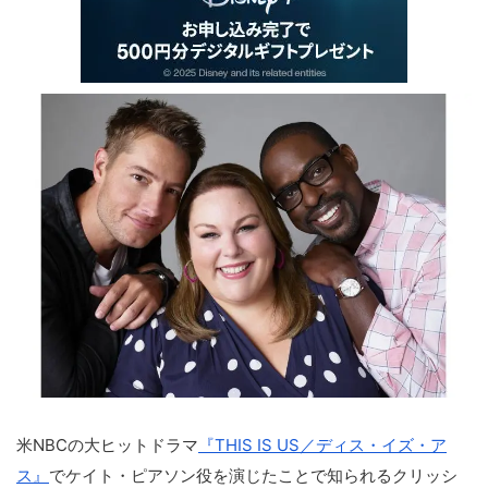
米NBCの大ヒットドラマ
『THIS IS US／ディス・イズ・ア
ス』
でケイト・ピアソン役を演じたことで知られるクリッシ