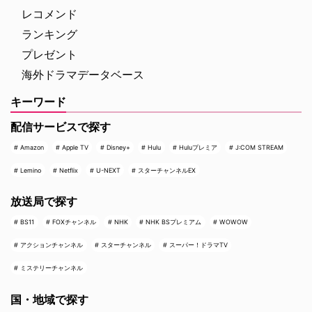
レコメンド
ランキング
プレゼント
海外ドラマデータベース
キーワード
配信サービスで探す
Amazon
Apple TV
Disney+
Hulu
Huluプレミア
J:COM STREAM
Lemino
Netflix
U-NEXT
スターチャンネルEX
放送局で探す
BS11
FOXチャンネル
NHK
NHK BSプレミアム
WOWOW
アクションチャンネル
スターチャンネル
スーパー！ドラマTV
ミステリーチャンネル
国・地域で探す