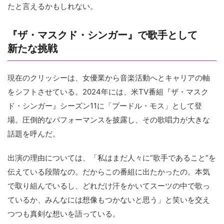
たと言えるかもしれない。
『ザ・マスクド・シンガー』で歌手として
新たな挑戦
現在のクリッシーは、女優業から音楽活動へとキャリアの軸
をシフトさせている。2024年には、米TV番組『ザ・マスク
ド・シンガー』シーズン11に「プードル・モス」として登
場。圧倒的なパフォーマンスを披露し、その歌唱力が大きな
話題を呼んだ。
出演の理由については、「私はまだ人々に“歌手であること”を
伝えている段階なの。だからこの番組に出たかったの。本気
で取り組んでいるし、どれだけ汗をかいてスーツの中で歌っ
ているか、みんなには想像もつかないと思う」と笑いを交え
つつも真剣な想いを語っている。