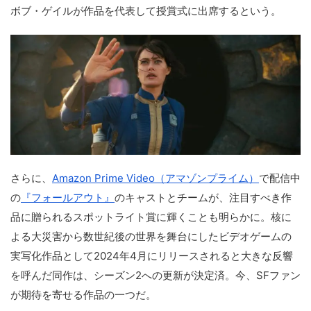
ボブ・ゲイルが作品を代表して授賞式に出席するという。
さらに、
Amazon Prime Video（アマゾンプライム）
で配信中
の
『フォールアウト』
のキャストとチームが、注目すべき作
品に贈られるスポットライト賞に輝くことも明らかに。核に
よる大災害から数世紀後の世界を舞台にしたビデオゲームの
実写化作品として2024年4月にリリースされると大きな反響
を呼んだ同作は、シーズン2への更新が決定済。今、SFファン
が期待を寄せる作品の一つだ。