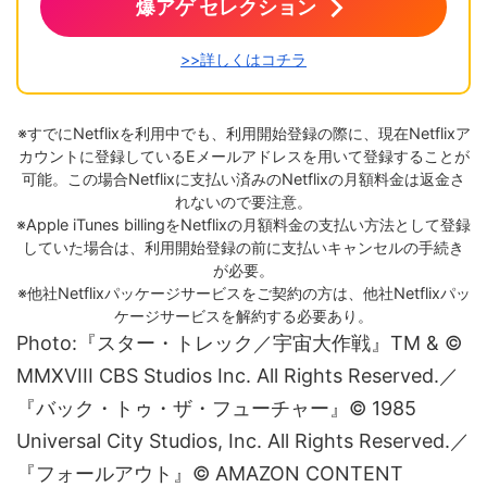
爆アゲ セレクション
>>詳しくはコチラ
※すでにNetflixを利用中でも、利用開始登録の際に、現在Netflixア
カウントに登録しているEメールアドレスを用いて登録することが
可能。この場合Netflixに支払い済みのNetflixの月額料金は返金さ
れないので要注意。
※Apple iTunes billingをNetflixの月額料金の支払い方法として登録
していた場合は、利用開始登録の前に支払いキャンセルの手続き
が必要。
※他社Netflixパッケージサービスをご契約の方は、他社Netflixパッ
ケージサービスを解約する必要あり。
Photo:『スター・トレック／宇宙大作戦』TM & ©
MMXVIII CBS Studios Inc. All Rights Reserved.／
『バック・トゥ・ザ・フューチャー』© 1985
Universal City Studios, Inc. All Rights Reserved.／
『フォールアウト』© AMAZON CONTENT