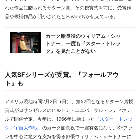
れた作品に贈られるサターン賞。その授賞式を前に、受賞作
品や候補作品が明かされたと米Varietyが伝えている。
カーク船長役のウィリアム・シャ
トナー、一度も『スター・トレッ
ク』を見たことがない
人気SFシリーズが受賞。『フォールアウ
ト』も
アメリカ現地時間2月2日（日）、第52回となるサターン賞授
賞式がロサンゼルスのヒルトン・ユニバーサル・シティホテ
ルで開催予定。今年は、1966年に始まった
『スター・トレッ
ク／宇宙大作戦』
のカーク船長役で一躍有名になり、SFファ
ンを中心に絶大な支持を得る俳優ウィリアム・シャトナーに