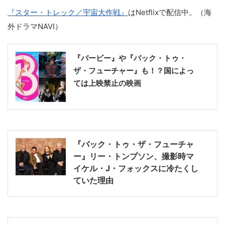
『スター・トレック／宇宙大作戦』
はNetflixで配信中。（海
外ドラマNAVI）
『バービー』や『バック・トゥ・
ザ・フューチャー』も！？国によっ
ては上映禁止の映画
『バック・トゥ・ザ・フューチャ
ー』リー・トンプソン、撮影時マ
イケル・J・フォックスに冷たくし
ていた理由