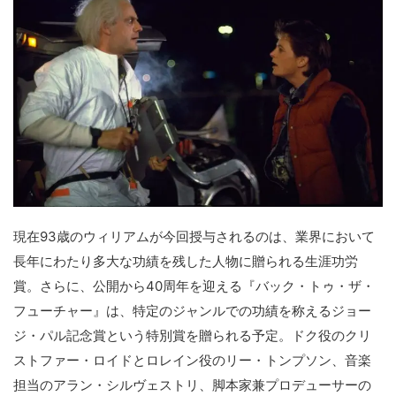
現在93歳のウィリアムが今回授与されるのは、業界において
長年にわたり多大な功績を残した人物に贈られる生涯功労
賞。さらに、公開から40周年を迎える『バック・トゥ・ザ・
フューチャー』は、特定のジャンルでの功績を称えるジョー
ジ・パル記念賞という特別賞を贈られる予定。ドク役のクリ
ストファー・ロイドとロレイン役のリー・トンプソン、音楽
担当のアラン・シルヴェストリ、脚本家兼プロデューサーの