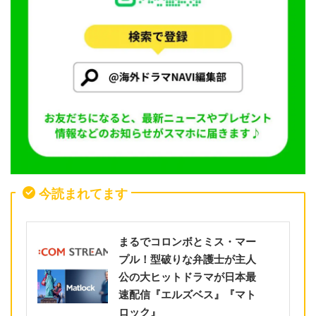
今読まれてます
まるでコロンボとミス・マー
プル！型破りな弁護士が主人
公の大ヒットドラマが日本最
速配信『エルズベス』『マト
ロック』