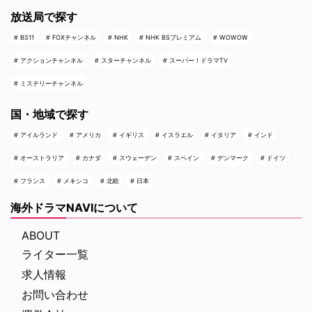
放送局で探す
BS11
FOXチャンネル
NHK
NHK BSプレミアム
WOWOW
アクションチャンネル
スターチャンネル
スーパー！ドラマTV
ミステリーチャンネル
国・地域で探す
アイルランド
アメリカ
イギリス
イスラエル
イタリア
インド
オーストラリア
カナダ
スウェーデン
スペイン
デンマーク
ドイツ
フランス
メキシコ
北欧
日本
海外ドラマNAVIについて
ABOUT
ライター一覧
求人情報
お問い合わせ