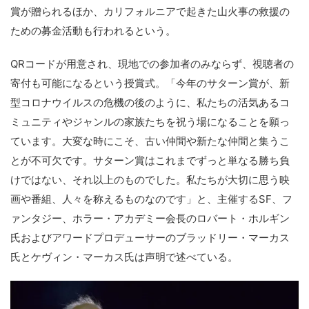
賞が贈られるほか、カリフォルニアで起きた山火事の救援の
ための募金活動も行われるという。
QRコードが用意され、現地での参加者のみならず、視聴者の
寄付も可能になるという授賞式。「今年のサターン賞が、新
型コロナウイルスの危機の後のように、私たちの活気あるコ
ミュニティやジャンルの家族たちを祝う場になることを願っ
ています。大変な時にこそ、古い仲間や新たな仲間と集うこ
とが不可欠です。サターン賞はこれまでずっと単なる勝ち負
けではない、それ以上のものでした。私たちが大切に思う映
画や番組、人々を称えるものなのです」と、主催するSF、フ
ァンタジー、ホラー・アカデミー会長のロバート・ホルギン
氏およびアワードプロデューサーのブラッドリー・マーカス
氏とケヴィン・マーカス氏は声明で述べている。