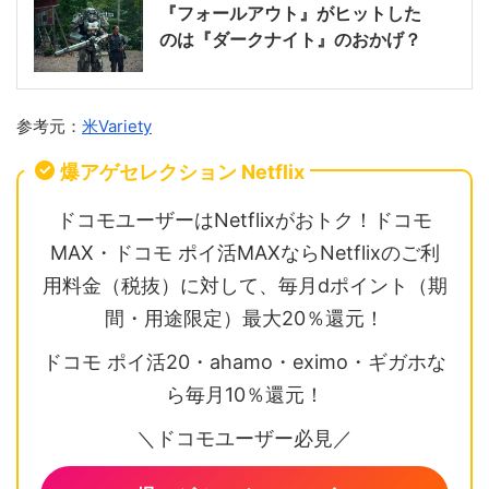
『フォールアウト』がヒットした
のは『ダークナイト』のおかげ？
参考元：
米Variety
爆アゲセレクション Netflix
ドコモユーザーはNetflixがおトク！ドコモ
MAX・ドコモ ポイ活MAXならNetflixのご利
用料金（税抜）に対して、毎月dポイント（期
間・用途限定）最大20％還元！
ドコモ ポイ活20・ahamo・eximo・ギガホな
ら毎月10％還元！
＼ドコモユーザー必見／