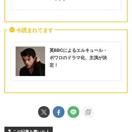
今読まれてます
英BBCによるエルキュール・
ポワロのドラマ化、主演が決
定！
この記事を書いた人