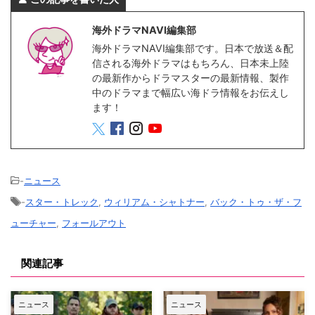
海外ドラマNAVI編集部
海外ドラマNAVI編集部です。日本で放送＆配
信される海外ドラマはもちろん、日本未上陸
の最新作からドラマスターの最新情報、製作
中のドラマまで幅広い海ドラ情報をお伝えし
ます！
-
ニュース
-
スター・トレック
,
ウィリアム・シャトナー
,
バック・トゥ・ザ・フ
ューチャー
,
フォールアウト
関連記事
ニュース
ニュース