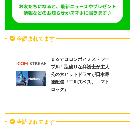
今読まれてます
まるでコロンボとミス・マー
プル！型破りな弁護士が主人
公の大ヒットドラマが日本最
速配信『エルズベス』『マト
ロック』
今読まれてます