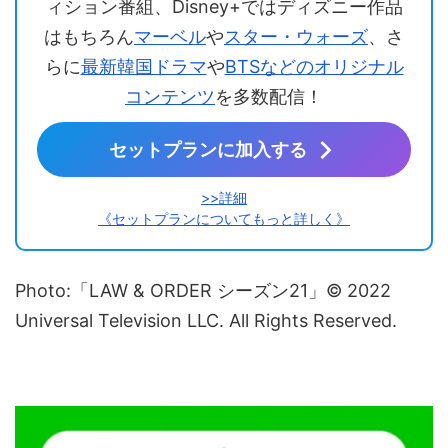
ィション番組、Disney+ではディズニー作品
はもちろん
マーベル
や
スター・ウォーズ
、さ
らに
最新韓国ドラマ
や
BTSなどのオリジナル
コンテンツ
を多数配信！
セットプランに加入する
>>詳細
《セットプランについてもっと詳しく》
Photo:「LAW & ORDER シーズン21」© 2022
Universal Television LLC. All Rights Reserved.