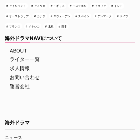
アイルランド
アメリカ
イギリス
イスラエル
イタリア
インド
オーストラリア
カナダ
スウェーデン
スペイン
デンマーク
ドイツ
フランス
メキシコ
北欧
日本
海外ドラマNAVIについて
ABOUT
ライター一覧
求人情報
お問い合わせ
運営会社
海外ドラマ
ニュース