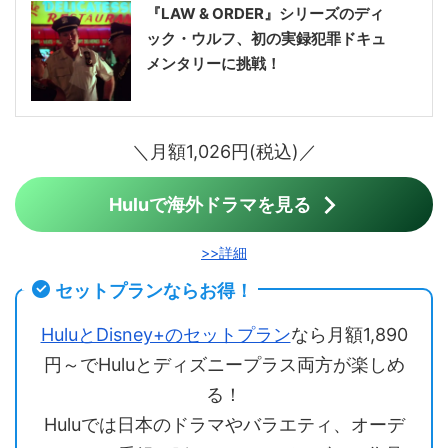
『LAW & ORDER』シリーズのディ
ック・ウルフ、初の実録犯罪ドキュ
メンタリーに挑戦！
＼月額1,026円(税込)／
Huluで海外ドラマを見る
>>詳細
セットプランならお得！
HuluとDisney+のセットプラン
なら月額1,890
円～でHuluとディズニープラス両方が楽しめ
る！
Huluでは日本のドラマやバラエティ、オーデ