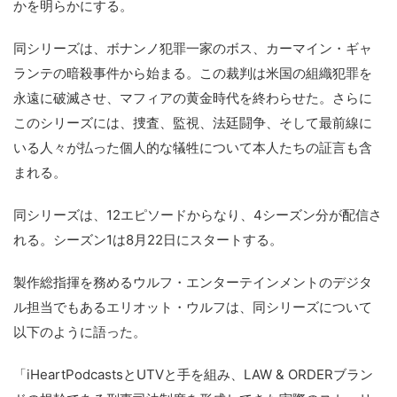
かを明らかにする。
同シリーズは、ボナンノ犯罪一家のボス、カーマイン・ギャ
ランテの暗殺事件から始まる。この裁判は米国の組織犯罪を
永遠に破滅させ、マフィアの黄金時代を終わらせた。さらに
このシリーズには、捜査、監視、法廷闘争、そして最前線に
いる人々が払った個人的な犠牲について本人たちの証言も含
まれる。
同シリーズは、12エピソードからなり、4シーズン分が配信さ
れる。シーズン1は8月22日にスタートする。
製作総指揮を務めるウルフ・エンターテインメントのデジタ
ル担当でもあるエリオット・ウルフは、同シリーズについて
以下のように語った。
「iHeartPodcastsとUTVと手を組み、LAW & ORDERブラン