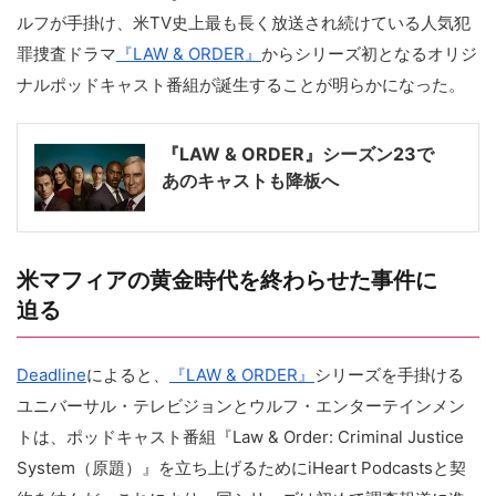
ルフが手掛け、米TV史上最も長く放送され続けている人気犯
罪捜査ドラマ
『LAW & ORDER』
からシリーズ初となるオリジ
ナルポッドキャスト番組が誕生することが明らかになった。
『LAW & ORDER』シーズン23で
あのキャストも降板へ
米マフィアの黄金時代を終わらせた事件に
迫る
Deadline
によると、
『LAW & ORDER』
シリーズを手掛ける
ユニバーサル・テレビジョンとウルフ・エンターテインメン
トは、ポッドキャスト番組『Law & Order: Criminal Justice
System（原題）』を立ち上げるためにiHeart Podcastsと契