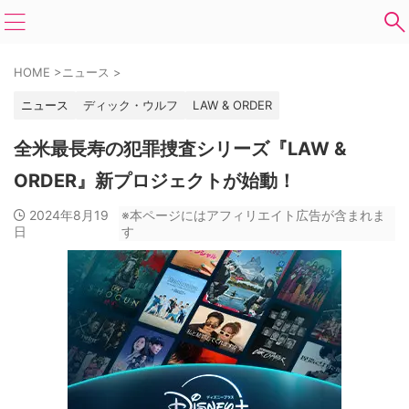
HOME
>
ニュース
>
ニュース
ディック・ウルフ
LAW & ORDER
全米最長寿の犯罪捜査シリーズ『LAW &
ORDER』新プロジェクトが始動！
2024年8月19
※本ページにはアフィリエイト広告が含まれま
日
す