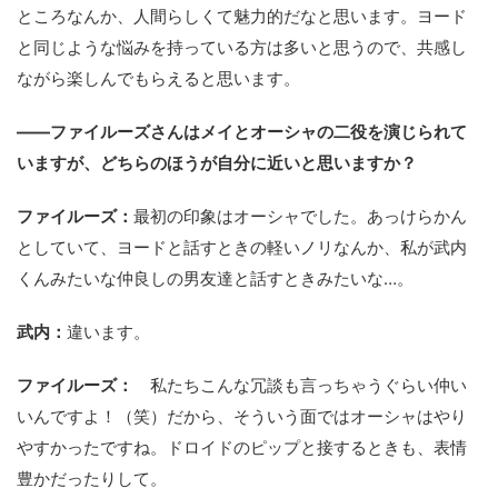
ところなんか、人間らしくて魅力的だなと思います。ヨード
と同じような悩みを持っている方は多いと思うので、共感し
ながら楽しんでもらえると思います。
――ファイルーズさんはメイとオーシャの二役を演じられて
いますが、どちらのほうが自分に近いと思いますか？
ファイルーズ：
最初の印象はオーシャでした。あっけらかん
としていて、ヨードと話すときの軽いノリなんか、私が武内
くんみたいな仲良しの男友達と話すときみたいな…。
武内：
違います。
ファイルーズ：
私たちこんな冗談も言っちゃうぐらい仲い
いんですよ！（笑）だから、そういう面ではオーシャはやり
やすかったですね。ドロイドのピップと接するときも、表情
豊かだったりして。