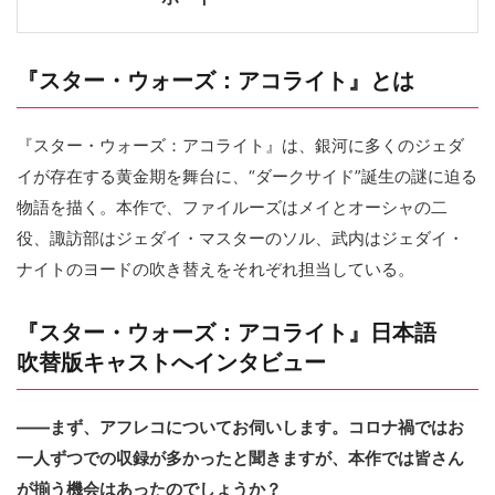
『スター・ウォーズ：アコライト』とは
『スター・ウォーズ：アコライト』は、銀河に多くのジェダ
イが存在する黄金期を舞台に、“ダークサイド”誕生の謎に迫る
物語を描く。本作で、ファイルーズはメイとオーシャの二
役、諏訪部はジェダイ・マスターのソル、武内はジェダイ・
ナイトのヨードの吹き替えをそれぞれ担当している。
『スター・ウォーズ：アコライト』日本語
吹替版キャストへインタビュー
――まず、アフレコについてお伺いします。コロナ禍ではお
一人ずつでの収録が多かったと聞きますが、本作では皆さん
が揃う機会はあったのでしょうか？