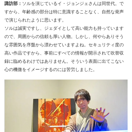
諏訪部：
ソルを演じているイ・ジョンジェさんは同世代。で
すから、年齢感の部分は特に意識することなく、自然な発声
で演じられたように思います。
ソルは誠実ですし、ジェダイとして高い能力も持っています
ので、周囲からの信頼も厚い人物。しかし、何やらありそう
な雰囲気を序盤から漂わせていますよね。セキュリティ度の
高い作品ですから、事前にすべての情報が開示されて吹替収
録に臨めるわけではありません。そういう表面に出てこない
心の機微をイメージするのには苦労しました。