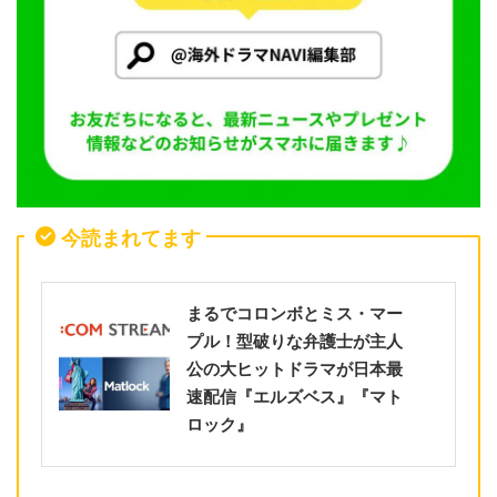
今読まれてます
まるでコロンボとミス・マー
プル！型破りな弁護士が主人
公の大ヒットドラマが日本最
速配信『エルズベス』『マト
ロック』