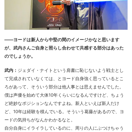
――ヨードは新人から中堅の間のイメージかなと思います
が、武内さんご自身と照らし合わせて共感する部分はあった
のでしょうか。
武内：
ジェダイ・ナイトという肩書に恥じないよう戦士とし
て完成されていなくては、とヨード自身強く思っているとこ
ろがあって、そういう部分は他人事とは思えませんでした。
僕は声優を始めて大体10年くらいになるんですけど、ちょう
ど絶妙なポジションなんですよね。新人といえば新人だけ
ど、10年は経験を積んでいる。そういう葛藤があるので、ヨ
ードの気持ちがなんかわかるなと。
自分自身にイライラしているのに、周りの人にぶつけちゃう