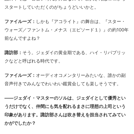
スタートしていただくのがちょうどいいかと。
ファイルーズ：
しかも『アコライト』の舞台は、『スター・
ウォーズ／ファントム・メナス（エピソード１）』の約100年
前なんですよね？
諏訪部：
そう。ジェダイの黄金期である、ハイ・リパブリッ
クなどと呼ばれる時代です。
ファイルーズ：
オーディオコメンタリーみたいな、誰かの副
音声付きでみんなでわいわい鑑賞会しても楽しそうです。
――ジェダイ・マスターのソルは、ジェダイとして優秀とい
うだけでなく、仲間にも気を配れるまさに理想の上司という
印象があります。諏訪部さんは吹き替えを担当されてみてい
かがでしたか？