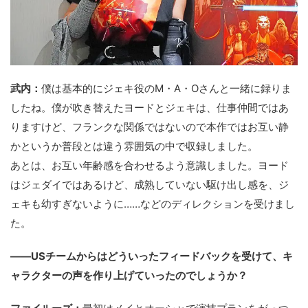
武内：
僕は基本的にジェキ役のM・A・Oさんと一緒に録りま
したね。僕が吹き替えたヨードとジェキは、仕事仲間ではあ
りますけど、フランクな関係ではないので本作ではお互い静
かというか普段とは違う雰囲気の中で収録しました。
あとは、お互い年齢感を合わせるよう意識しました。ヨード
はジェダイではあるけど、成熟していない駆け出し感を、ジ
ェキも幼すぎないように……などのディレクションを受けまし
た。
――USチームからはどういったフィードバックを受けて、キ
ャラクターの声を作り上げていったのでしょうか？