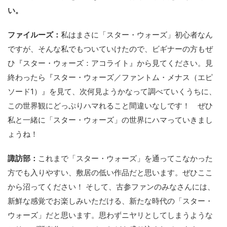
い。
ファイルーズ：
私はまさに「スター・ウォーズ」初心者なん
ですが、そんな私でもついていけたので、ビギナーの方もぜ
ひ『スター・ウォーズ：アコライト』から見てください。見
終わったら『スター・ウォーズ／ファントム・メナス（エピ
ソード1）』を見て、次何見ようかなって調べていくうちに、
この世界観にどっぷりハマれること間違いなしです！ ぜひ
私と一緒に「スター・ウォーズ」の世界にハマっていきまし
ょうね！
諏訪部：
これまで「スター・ウォーズ」を通ってこなかった
方でも入りやすい、敷居の低い作品だと思います。ぜひここ
から沼ってください！ そして、古参ファンのみなさんには、
新鮮な感覚でお楽しみいただける、新たな時代の「スター・
ウォーズ」だと思います。思わずニヤリとしてしまうような