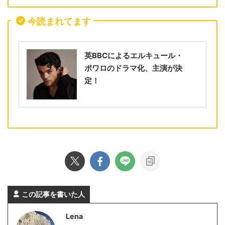
今読まれてます
英BBCによるエルキュール・
ポワロのドラマ化、主演が決
定！
この記事を書いた人
Lena