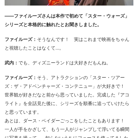
――ファイルーズさんは本作で初めて「スター・ウォーズ」
シリーズと本格的に触れたとお聞きしました。
ファイルーズ：
そうなんです！ 実はこれまで映画をちゃん
と視聴したことはなくて…。
武内：
でも、ディズニーランドは大好きだもんね。
ファイルーズ：
そう、アトラクションの「スター・ツアー
ズ：ザ・アドベンチャーズ・コンテニュー」が大好きで！
世界観が好きだなと前から思っていました。完成した『アコ
ライト』を全話見た後に、シリーズを順番に追っていけたら
と思っています。
あとは、ダース・ベイダーごっこをしたこともあります！
一人が手をかざして、もう一人がジャンプして浮いてる瞬間
に写真を撮って…。知らないうちにフォースを使ってました