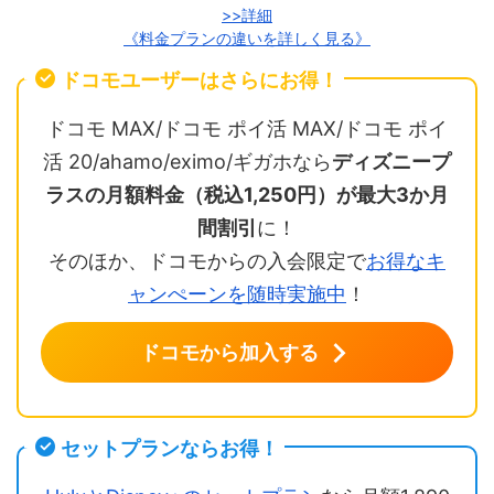
>>詳細
《料金プランの違いを詳しく見る》
ドコモユーザーはさらにお得！
ドコモ MAX/ドコモ ポイ活 MAX/ドコモ ポイ
活 20/ahamo/eximo/ギガホなら
ディズニープ
ラスの月額料金（税込1,250円）が最大3か月
間割引
に！
そのほか、ドコモからの入会限定で
お得なキ
ャンぺーンを随時実施中
！
ドコモから加入する
セットプランならお得！