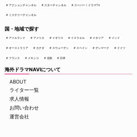
アクションチャンネル
スターチャンネル
スーパー！ドラマTV
ミステリーチャンネル
国・地域で探す
アイルランド
アメリカ
イギリス
イスラエル
イタリア
インド
オーストラリア
カナダ
スウェーデン
スペイン
デンマーク
ドイツ
フランス
メキシコ
北欧
日本
海外ドラマNAVIについて
ABOUT
ライター一覧
求人情報
お問い合わせ
運営会社