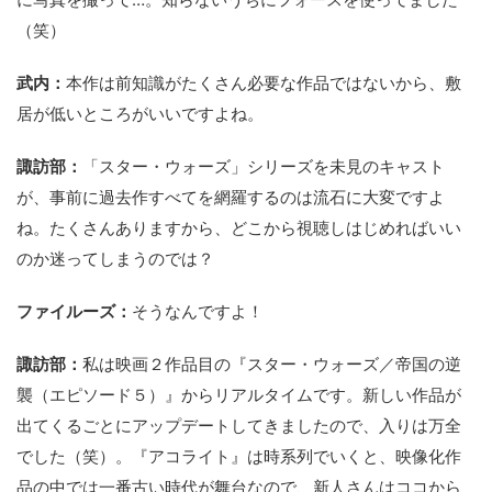
（笑）
武内：
本作は前知識がたくさん必要な作品ではないから、敷
居が低いところがいいですよね。
諏訪部：
「スター・ウォーズ」シリーズを未見のキャスト
が、事前に過去作すべてを網羅するのは流石に大変ですよ
ね。たくさんありますから、どこから視聴しはじめればいい
のか迷ってしまうのでは？
ファイルーズ：
そうなんですよ！
諏訪部：
私は映画２作品目の『スター・ウォーズ／帝国の逆
襲（エピソード５）』からリアルタイムです。新しい作品が
出てくるごとにアップデートしてきましたので、入りは万全
でした（笑）。『アコライト』は時系列でいくと、映像化作
品の中では一番古い時代が舞台なので、新人さんはココから