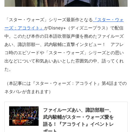
「スター・ウォーズ」シリーズ最新作となる
『スター・ウォ
ーズ：アコライト』
がDisney+（ディズニープラス）で配信
中。このたび本作の日本語吹替版声優を務めたファイルーズ
あい、諏訪部順一、武内駿輔に直撃インタビュー！ アフレ
コ時のエピソードや「スター・ウォーズ」シリーズとの思い
出などについて和気あいあいとした雰囲気の中、語ってくれ
た。
（本記事には『スター・ウォーズ：アコライト』第4話までの
ネタバレが含まれます）
ファイルーズあい、諏訪部順一、
武内駿輔がスター・ウォーズ愛を
語る！『アコライト』イベントレ
ポート