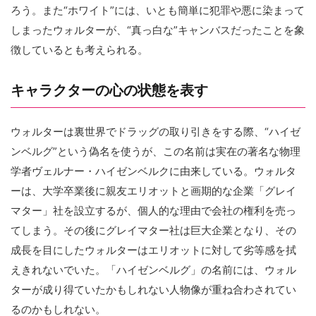
ろう。また“ホワイト”には、いとも簡単に犯罪や悪に染まって
しまったウォルターが、“真っ白な”キャンバスだったことを象
徴しているとも考えられる。
キャラクターの心の状態を表す
ウォルターは裏世界でドラッグの取り引きをする際、“ハイゼ
ンベルグ”という偽名を使うが、この名前は実在の著名な物理
学者ヴェルナー・ハイゼンベルクに由来している。ウォルタ
ーは、大学卒業後に親友エリオットと画期的な企業「グレイ
マター」社を設立するが、個人的な理由で会社の権利を売っ
てしまう。その後にグレイマター社は巨大企業となり、その
成長を目にしたウォルターはエリオットに対して劣等感を拭
えきれないでいた。「ハイゼンベルグ」の名前には、ウォル
ターが成り得ていたかもしれない人物像が重ね合わされてい
るのかもしれない。