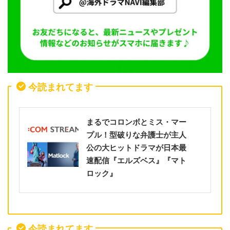
今読まれてます
まるでコロンボとミス・マー
プル！型破りな弁護士が主人
公の大ヒットドラマが日本最
速配信『エルズベス』『マト
ロック』
今読まれてます