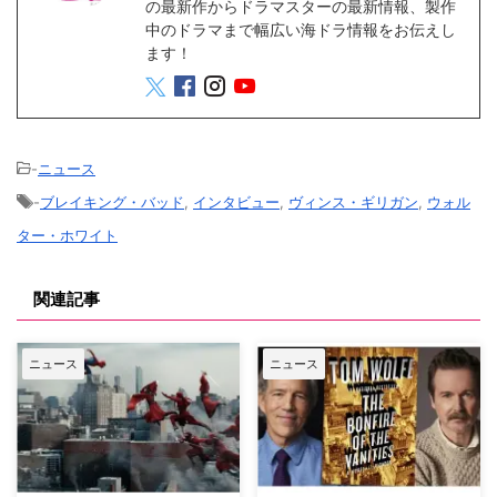
の最新作からドラマスターの最新情報、製作
中のドラマまで幅広い海ドラ情報をお伝えし
ます！
-
ニュース
-
ブレイキング・バッド
,
インタビュー
,
ヴィンス・ギリガン
,
ウォル
ター・ホワイト
関連記事
ニュース
ニュース