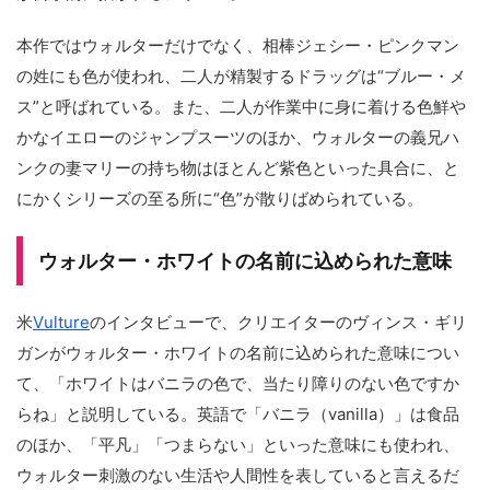
本作ではウォルターだけでなく、相棒ジェシー・ピンクマン
の姓にも色が使われ、二人が精製するドラッグは“ブルー・メ
ス”と呼ばれている。また、二人が作業中に身に着ける色鮮や
かなイエローのジャンプスーツのほか、ウォルターの義兄ハ
ンクの妻マリーの持ち物はほとんど紫色といった具合に、と
にかくシリーズの至る所に“色”が散りばめられている。
ウォルター・ホワイトの名前に込められた意味
米
Vulture
のインタビューで、クリエイターのヴィンス・ギリ
ガンがウォルター・ホワイトの名前に込められた意味につい
て、「ホワイトはバニラの色で、当たり障りのない色ですか
らね」と説明している。英語で「バニラ（vanilla）」は食品
のほか、「平凡」「つまらない」といった意味にも使われ、
ウォルター刺激のない生活や人間性を表していると言えるだ