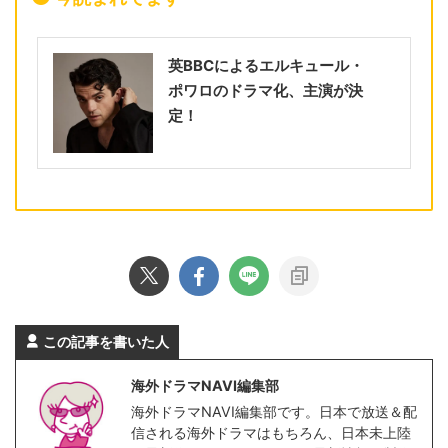
英BBCによるエルキュール・
ポワロのドラマ化、主演が決
定！
この記事を書いた人
海外ドラマNAVI編集部
海外ドラマNAVI編集部です。日本で放送＆配
信される海外ドラマはもちろん、日本未上陸