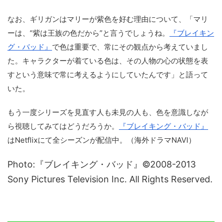
なお、ギリガンはマリーが紫色を好む理由について、「マリ
ーは、“紫は王族の色だから”と言うでしょうね。
『ブレイキン
グ・バッド』
で色は重要で、常にその観点から考えていまし
た。キャラクターが着ている色は、その人物の心の状態を表
すという意味で常に考えるようにしていたんです」と語って
いた。
もう一度シリーズを見直す人も未見の人も、色を意識しなが
ら視聴してみてはどうだろうか。
『ブレイキング・バッド』
はNetflixにて全シーズンが配信中。（海外ドラマNAVI）
Photo:『ブレイキング・バッド』©2008-2013
Sony Pictures Television Inc. All Rights Reserved.