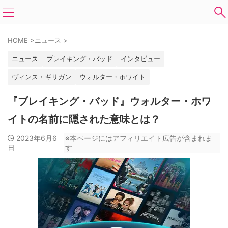
HOME
>
ニュース
>
ニュース
ブレイキング・バッド
インタビュー
ヴィンス・ギリガン
ウォルター・ホワイト
『ブレイキング・バッド』ウォルター・ホワ
イトの名前に隠された意味とは？
2023年6月6
※本ページにはアフィリエイト広告が含まれま
日
す