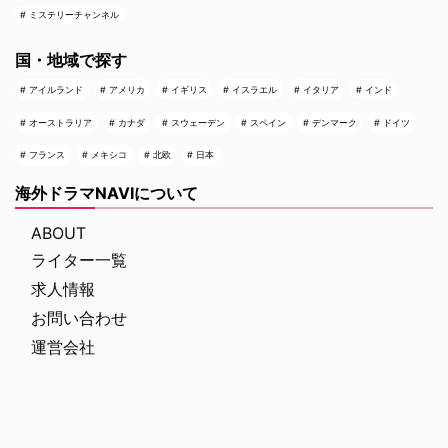
ミステリーチャンネル
国・地域で探す
アイルランド
アメリカ
イギリス
イスラエル
イタリア
インド
オーストラリア
カナダ
スウェーデン
スペイン
デンマーク
ドイツ
フランス
メキシコ
北欧
日本
海外ドラマNAVIについて
ABOUT
ライター一覧
求人情報
お問い合わせ
運営会社