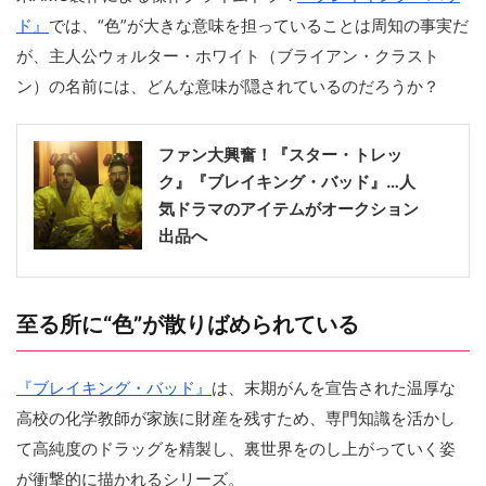
ド』
では、“色”が大きな意味を担っていることは周知の事実だ
が、主人公ウォルター・ホワイト（ブライアン・クラスト
ン）の名前には、どんな意味が隠されているのだろうか？
ファン大興奮！『スター・トレッ
ク』『ブレイキング・バッド』…人
気ドラマのアイテムがオークション
出品へ
至る所に“色”が散りばめられている
『ブレイキング・バッド』
は、末期がんを宣告された温厚な
高校の化学教師が家族に財産を残すため、専門知識を活かし
て高純度のドラッグを精製し、裏世界をのし上がっていく姿
が衝撃的に描かれるシリーズ。