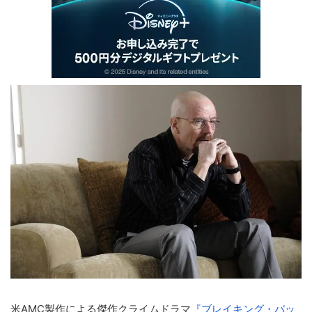
米AMC製作による傑作クライムドラマ
『ブレイキング・バッ