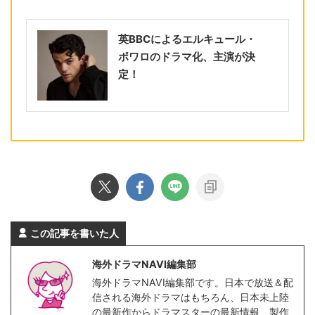
英BBCによるエルキュール・
ポワロのドラマ化、主演が決
定！
この記事を書いた人
海外ドラマNAVI編集部
海外ドラマNAVI編集部です。日本で放送＆配
信される海外ドラマはもちろん、日本未上陸
の最新作からドラマスターの最新情報、製作