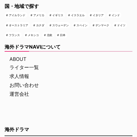
国・地域で探す
アイルランド
アメリカ
イギリス
イスラエル
イタリア
インド
オーストラリア
カナダ
スウェーデン
スペイン
デンマーク
ドイツ
フランス
メキシコ
北欧
日本
海外ドラマNAVIについて
ABOUT
ライター一覧
求人情報
お問い合わせ
運営会社
海外ドラマ