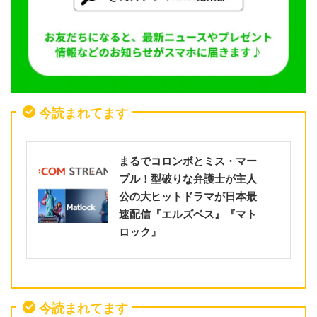
今読まれてます
まるでコロンボとミス・マー
プル！型破りな弁護士が主人
公の大ヒットドラマが日本最
速配信『エルズベス』『マト
ロック』
今読まれてます