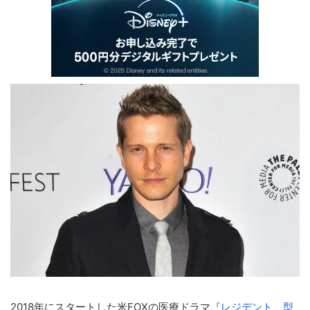
2018年にスタートした米FOXの医療ドラマ
『レジデント 型