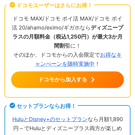
ドコモユーザーはさらにお得！
ドコモ MAX/ドコモ ポイ活 MAX/ドコモ ポイ
活 20/ahamo/eximo/ギガホなら
ディズニープ
ラスの月額料金（税込1,250円）が最大3か月
間割引
に！
そのほか、ドコモからの入会限定で
お得なキ
ャンぺーンを随時実施中
！
ドコモから加入する
セットプランならお得！
HuluとDisney+のセットプラン
なら月額1,890
円～でHuluとディズニープラス両方が楽しめ