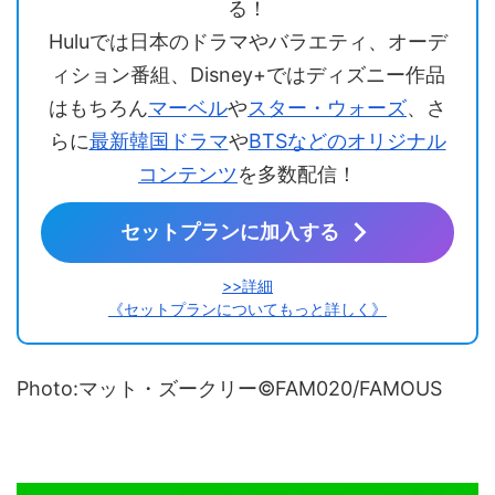
る！
Huluでは日本のドラマやバラエティ、オーデ
ィション番組、Disney+ではディズニー作品
はもちろん
マーベル
や
スター・ウォーズ
、さ
らに
最新韓国ドラマ
や
BTSなどのオリジナル
コンテンツ
を多数配信！
セットプランに加入する
>>詳細
《セットプランについてもっと詳しく》
Photo:マット・ズークリー©FAM020/FAMOUS