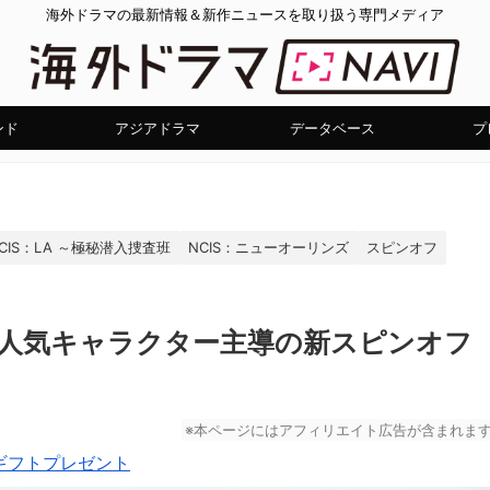
海外ドラマの最新情報＆新作ニュースを取り扱う専門メディア
ンド
アジアドラマ
データベース
プ
CIS：LA ～極秘潜入捜査班
NCIS：ニューオーリンズ
スピンオフ
で、人気キャラクター主導の新スピンオフ
※本ページにはアフィリエイト広告が含まれま