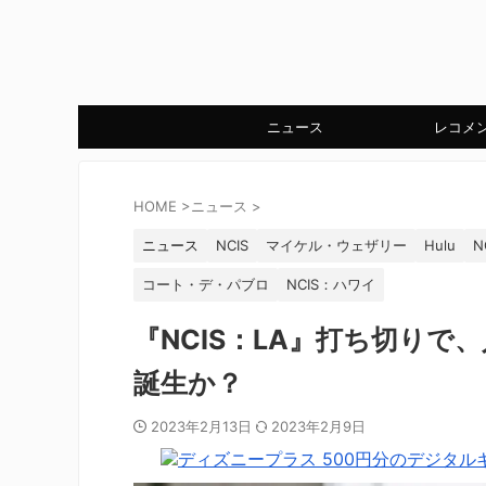
ニュース
レコメ
HOME
>
ニュース
>
ニュース
NCIS
マイケル・ウェザリー
Hulu
N
コート・デ・パブロ
NCIS：ハワイ
『NCIS：LA』打ち切り
誕生か？
2023年2月13日
2023年2月9日