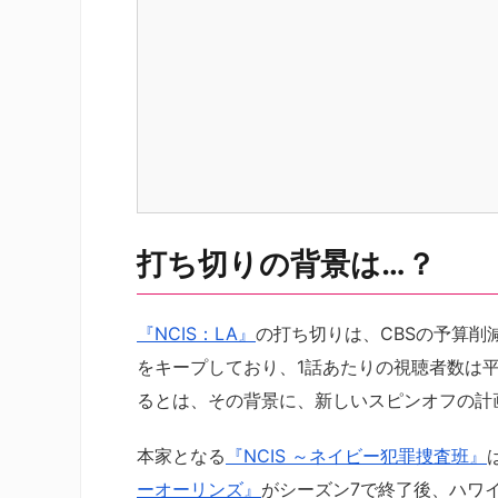
打ち切りの背景は…？
『NCIS：LA』
の打ち切りは、CBSの予算
をキープしており、1話あたりの視聴者数は平
るとは、その背景に、新しいスピンオフの計
本家となる
『NCIS ～ネイビー犯罪捜査班』
ーオーリンズ』
がシーズン7で終了後、ハワ