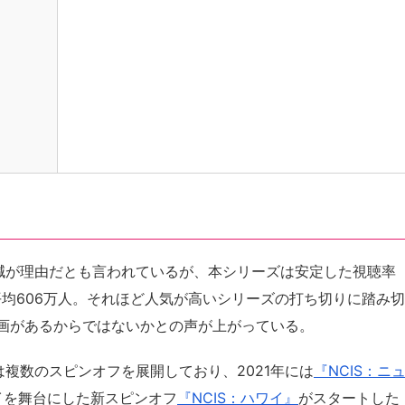
削減が理由だとも言われているが、本シリーズは安定した視聴率
均606万人。それほど人気が高いシリーズの打ち切りに踏み切
画があるからではないかとの声が上がっている。
は複数のスピンオフを展開しており、2021年には
『NCIS：ニ
イを舞台にした新スピンオフ
『NCIS：ハワイ』
がスタートした