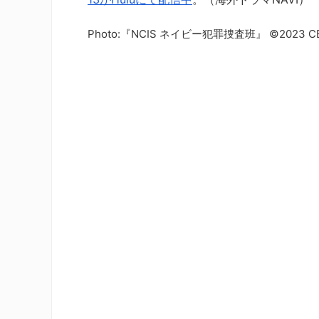
Photo:『NCIS ネイビー犯罪捜査班』 ©2023 CBS Broa