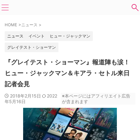
HOME
>
ニュース
>
ニュース
イベント
ヒュー・ジャックマン
グレイテスト・ショーマン
『グレイテスト・ショーマン』報道陣も涙！
ヒュー・ジャックマン＆キアラ・セトル来日
記者会見
2018年2月15日
2022
※本ページにはアフィリエイト広告
年5月16日
が含まれます