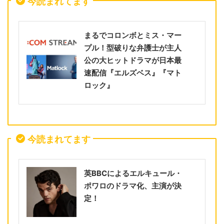
今読まれてます
まるでコロンボとミス・マー
プル！型破りな弁護士が主人
公の大ヒットドラマが日本最
速配信『エルズベス』『マト
ロック』
今読まれてます
英BBCによるエルキュール・
ポワロのドラマ化、主演が決
定！