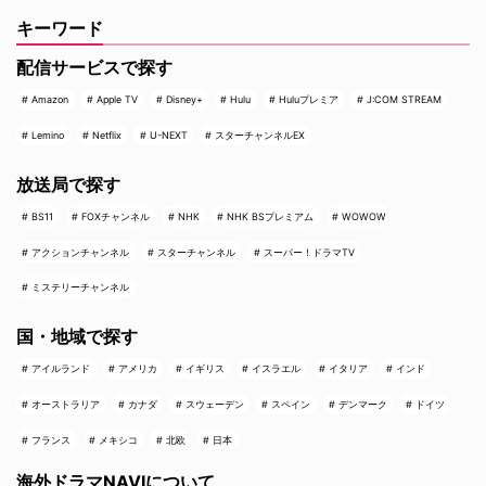
キーワード
配信サービスで探す
Amazon
Apple TV
Disney+
Hulu
Huluプレミア
J:COM STREAM
Lemino
Netflix
U-NEXT
スターチャンネルEX
放送局で探す
BS11
FOXチャンネル
NHK
NHK BSプレミアム
WOWOW
アクションチャンネル
スターチャンネル
スーパー！ドラマTV
ミステリーチャンネル
国・地域で探す
アイルランド
アメリカ
イギリス
イスラエル
イタリア
インド
オーストラリア
カナダ
スウェーデン
スペイン
デンマーク
ドイツ
フランス
メキシコ
北欧
日本
海外ドラマNAVIについて