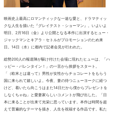
映画史上最高にロマンティックな一途な愛と、ドラマティッ
クな人生を描いた『グレイテスト・ショーマン』。いよいよ
明日、2月16日（金）より公開となる本作に出演するヒュー・
ジャックマンとキアラ・セトルがプロモーションのため来
日。14日（水）に都内で記者会見が行われた。
総勢200人の報道陣が駆け付けた会場に現れたヒューは、「ハ
ッピー・バレンタイン！」の一言から挨拶をスタート。
「（欧米とは違って）男性が女性からチョコレートをもらう
国に来られて嬉しいよ。今夜、妻の待つニューヨークに経つ
けど、着いたら向こうはまた14日だから僕からプレゼントを
しなくちゃね」と愛妻家らしいコメントが飛び出した。「日
本に来ることが出来て光栄に思っています。本作は時間を超
えて普遍的なテーマを描き、人生を祝福する作品です。私た