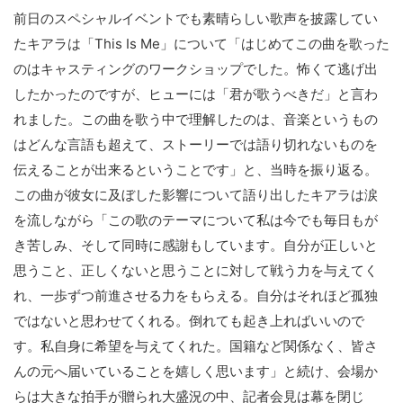
前日のスペシャルイベントでも素晴らしい歌声を披露してい
たキアラは「This Is Me」について「はじめてこの曲を歌った
のはキャスティングのワークショップでした。怖くて逃げ出
したかったのですが、ヒューには「君が歌うべきだ」と言わ
れました。この曲を歌う中で理解したのは、音楽というもの
はどんな言語も超えて、ストーリーでは語り切れないものを
伝えることが出来るということです」と、当時を振り返る。
この曲が彼女に及ぼした影響について語り出したキアラは涙
を流しながら「この歌のテーマについて私は今でも毎日もが
き苦しみ、そして同時に感謝もしています。自分が正しいと
思うこと、正しくないと思うことに対して戦う力を与えてく
れ、一歩ずつ前進させる力をもらえる。自分はそれほど孤独
ではないと思わせてくれる。倒れても起き上ればいいので
す。私自身に希望を与えてくれた。国籍など関係なく、皆さ
んの元へ届いていることを嬉しく思います」と続け、会場か
らは大きな拍手が贈られ大盛況の中、記者会見は幕を閉じ