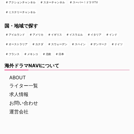
アクションチャンネル
スターチャンネル
スーパー！ドラマTV
ミステリーチャンネル
国・地域で探す
アイルランド
アメリカ
イギリス
イスラエル
イタリア
インド
オーストラリア
カナダ
スウェーデン
スペイン
デンマーク
ドイツ
フランス
メキシコ
北欧
日本
海外ドラマNAVIについて
ABOUT
ライター一覧
求人情報
お問い合わせ
運営会社