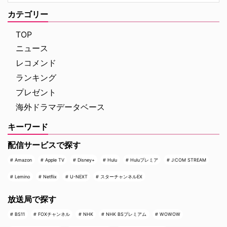
カテゴリー
TOP
ニュース
レコメンド
ランキング
プレゼント
海外ドラマデータベース
キーワード
配信サービスで探す
Amazon
Apple TV
Disney+
Hulu
Huluプレミア
J:COM STREAM
Lemino
Netflix
U-NEXT
スターチャンネルEX
放送局で探す
BS11
FOXチャンネル
NHK
NHK BSプレミアム
WOWOW