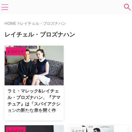
HOME
>
レイチェル・ブロズナハン
レイチェル・ブロズナハン
レコメンド
ラミ・マレック&レイチェ
ル・ブロズナハン、『アマ
チュア』は「スパイアクシ
ョンの新たな扉を開く作
品」【インタビュー】
本日より劇場で公開が開始した
『アマチュア』。本作は最愛の妻
レコメンド
ニュース