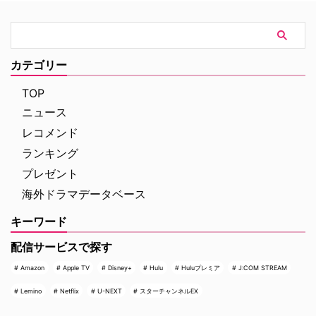
ている。 舞台は1958年のニ…
られるトニー・シャルーブ…
カテゴリー
TOP
ニュース
レコメンド
ランキング
プレゼント
海外ドラマデータベース
キーワード
配信サービスで探す
Amazon
Apple TV
Disney+
Hulu
Huluプレミア
J:COM STREAM
Lemino
Netflix
U-NEXT
スターチャンネルEX