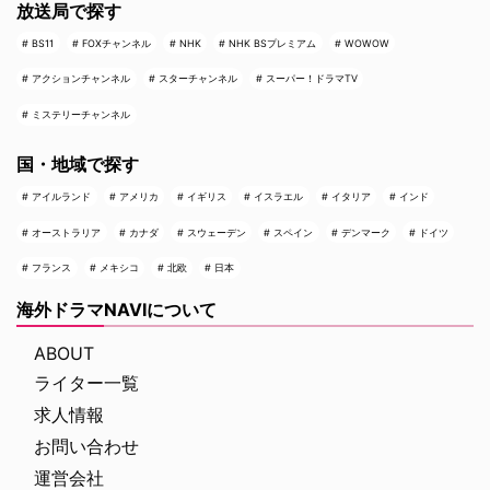
放送局で探す
BS11
FOXチャンネル
NHK
NHK BSプレミアム
WOWOW
アクションチャンネル
スターチャンネル
スーパー！ドラマTV
ミステリーチャンネル
国・地域で探す
アイルランド
アメリカ
イギリス
イスラエル
イタリア
インド
オーストラリア
カナダ
スウェーデン
スペイン
デンマーク
ドイツ
フランス
メキシコ
北欧
日本
海外ドラマNAVIについて
ABOUT
ライター一覧
求人情報
お問い合わせ
運営会社