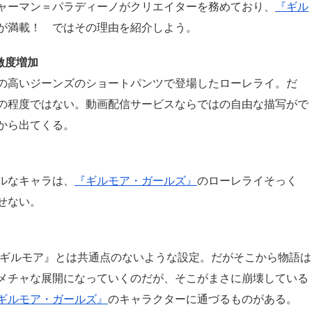
ャーマン＝パラディーノがクリエイターを務めており、
『ギル
が満載！ ではその理由を紹介しよう。
激度増加
の高いジーンズのショートパンツで登場したローレライ。だ
の程度ではない。動画配信サービスならではの自由な描写がで
から出てくる。
ルなキャラは、
『ギルモア・ガールズ』
のローレライそっく
せない。
『ギルモア』とは共通点のないような設定。だがそこから物語は
メチャな展開になっていくのだが、そこがまさに崩壊している
ギルモア・ガールズ』
のキャラクターに通づるものがある。