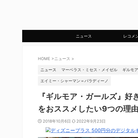
ニュース
レコメ
HOME
>
ニュース
>
ニュース
マーベラス・ミセス・メイゼル
ギルモ
エイミー・シャーマン＝パラディーノ
『ギルモア・ガールズ』好
をおススメしたい9つの理
2018年10月6日
2022年9月23日