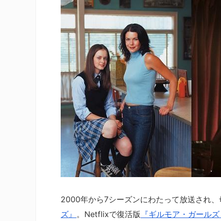
2000年から7シーズンにわたって放送され
ズ』
。Netflixで復活版
『ギルモア・ガールズ