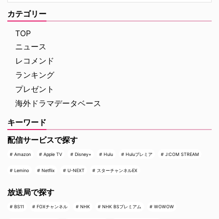
カテゴリー
TOP
ニュース
レコメンド
ランキング
プレゼント
海外ドラマデータベース
キーワード
配信サービスで探す
Amazon
Apple TV
Disney+
Hulu
Huluプレミア
J:COM STREAM
Lemino
Netflix
U-NEXT
スターチャンネルEX
放送局で探す
BS11
FOXチャンネル
NHK
NHK BSプレミアム
WOWOW