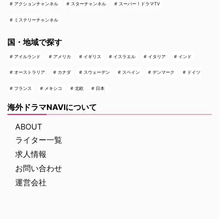
アクションチャンネル
スターチャンネル
スーパー！ドラマTV
ミステリーチャンネル
国・地域で探す
アイルランド
アメリカ
イギリス
イスラエル
イタリア
インド
オーストラリア
カナダ
スウェーデン
スペイン
デンマーク
ドイツ
フランス
メキシコ
北欧
日本
海外ドラマNAVIについて
ABOUT
ライター一覧
求人情報
お問い合わせ
運営会社