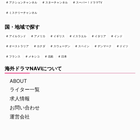
アクションチャンネル
スターチャンネル
スーパー！ドラマTV
ミステリーチャンネル
国・地域で探す
アイルランド
アメリカ
イギリス
イスラエル
イタリア
インド
オーストラリア
カナダ
スウェーデン
スペイン
デンマーク
ドイツ
フランス
メキシコ
北欧
日本
海外ドラマNAVIについて
ABOUT
ライター一覧
求人情報
お問い合わせ
運営会社