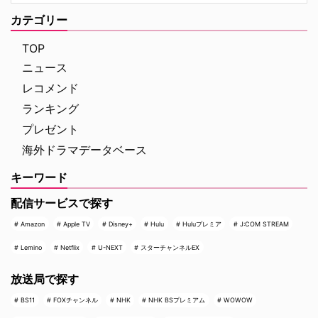
カテゴリー
TOP
ニュース
レコメンド
ランキング
プレゼント
海外ドラマデータベース
キーワード
配信サービスで探す
Amazon
Apple TV
Disney+
Hulu
Huluプレミア
J:COM STREAM
Lemino
Netflix
U-NEXT
スターチャンネルEX
放送局で探す
BS11
FOXチャンネル
NHK
NHK BSプレミアム
WOWOW