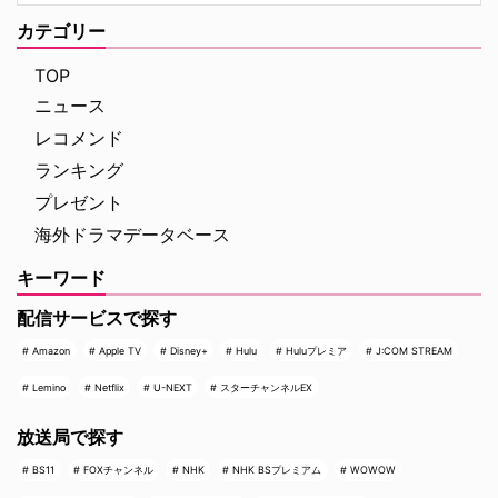
カテゴリー
TOP
ニュース
レコメンド
ランキング
プレゼント
海外ドラマデータベース
キーワード
配信サービスで探す
Amazon
Apple TV
Disney+
Hulu
Huluプレミア
J:COM STREAM
Lemino
Netflix
U-NEXT
スターチャンネルEX
放送局で探す
BS11
FOXチャンネル
NHK
NHK BSプレミアム
WOWOW