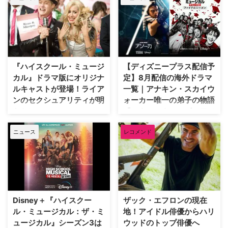
ックビデオを本日よりDisney+
（ディズニープラス）見放題で独
占配信する。 20年経った今も色
褪せない青春ミュージカルの金字
塔 2006年1月20日（金）に全米
で放送され、その年のビルボード
『ハイスクール・ミュージ
【ディズニープラス配信予
アルバム年間チャート1位を獲得
カル』ドラマ版にオリジナ
定】8月配信の海外ドラマ
するなど、テレビ映画の枠を超え
て世界的な社会現象を巻き起こし
ルキャストが登場！ライア
一覧｜アナキン・スカイウ
た『ハイスクール・ミュージカ
ンのセクシュアリティが明
ォーカー唯一の弟子の物語
ル』。あの頃のティーンを虜に
らかに
『スター・ウォーズ：アソ
し、ともに時を刻んだ青春そのも
ーカ』がスタート！
2000年代に大ヒットした青春映
のであるこの輝かしい歴史が、つ
ニュース
レコメンド
画『ハイスクール・ミュージカ
Disney+（ディズニープラス）で
いに20周年の節目 …
ル』シリーズのオリジナルキャス
2023年8月に配信がスタートする
トが、ドラマ版『ハイスクール・
注目の海外ドラマを一挙ご紹介。
ミュージカル：ザ・ミュージカ
今月は、スター・ウォーズファン
ル』シーズン4に登場！ また、
待望の『スター・ウォーズ：アソ
ライアン・エヴァンス役のセクシ
ーカ』、青春ミュージカルドラマ
ュアリティも明らかになった。米
シリーズ『ハイスクール・ミュー
Disney＋『ハイスクー
ザック・エフロンの現在
TV Lineが伝えた。 オリジナルキ
ジカル：ザ・ミュージカル』ファ
ル・ミュージカル：ザ・ミ
地！アイドル俳優からハリ
ャストが登場！ 8月9日より米
イナルシーズンなど話題作が盛り
ュージカル』シーズン3は
ウッドのトップ俳優へ
Disney+で配信されるシーズン4
だくさん! 8月2日（水）日本初独