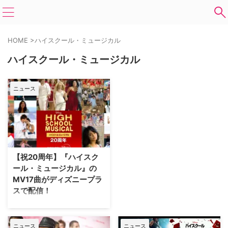
HOME
>
ハイスクール・ミュージカル
ハイスクール・ミュージカル
ニュース
【祝20周年】『ハイスク
ール・ミュージカル』の
MV17曲がディズニープラ
スで配信！
『ハイスクール・ミュージカル』
の20周年を記念して、1作目＆2
作目の物語を彩る17曲のミュージ
ニュース
ニュース