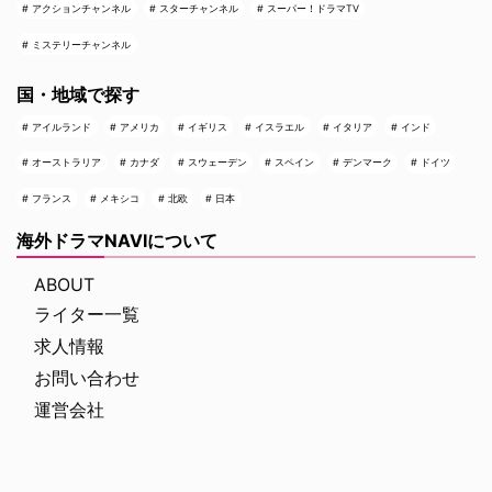
アクションチャンネル
スターチャンネル
スーパー！ドラマTV
ミステリーチャンネル
国・地域で探す
アイルランド
アメリカ
イギリス
イスラエル
イタリア
インド
オーストラリア
カナダ
スウェーデン
スペイン
デンマーク
ドイツ
フランス
メキシコ
北欧
日本
海外ドラマNAVIについて
ABOUT
ライター一覧
求人情報
お問い合わせ
運営会社