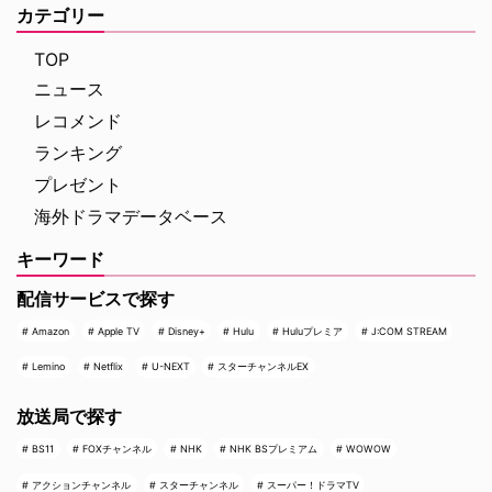
カテゴリー
TOP
ニュース
レコメンド
ランキング
プレゼント
海外ドラマデータベース
キーワード
配信サービスで探す
Amazon
Apple TV
Disney+
Hulu
Huluプレミア
J:COM STREAM
Lemino
Netflix
U-NEXT
スターチャンネルEX
放送局で探す
BS11
FOXチャンネル
NHK
NHK BSプレミアム
WOWOW
アクションチャンネル
スターチャンネル
スーパー！ドラマTV