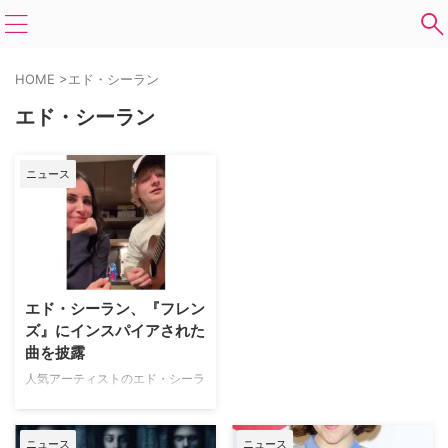
HOME
>
エド・シーラン
エド・シーラン
ニュース
エド・シーラン、『フレン
ズ』にインスパイアされた
曲を披露
人気アーティストのエド・シーラ
ンが、大ヒットドラマ『フレン
ズ』にインスパイアされた新曲を
そのドラマスターの前で披露し
ニュース
ニュース