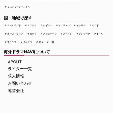
ミステリーチャンネル
国・地域で探す
アイルランド
アメリカ
イギリス
イスラエル
イタリア
インド
オーストラリア
カナダ
スウェーデン
スペイン
デンマーク
ドイツ
フランス
メキシコ
北欧
日本
海外ドラマNAVIについて
ABOUT
ライター一覧
求人情報
お問い合わせ
運営会社