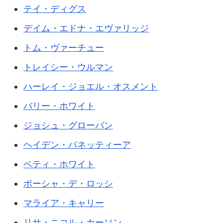
テイ・ディグス
デイム・エドナ・エヴァリッジ
トム・ヴァーチュー
トレイシー・ウルマン
ハーレイ・ジョエル・オスメント
バリー・ホワイト
ジョシュ・グローバン
ヘイデン・パネッティーア
ベティ・ホワイト
ポーシャ・デ・ロッシ
マライア・キャリー
リサ・ニコル・カーソン