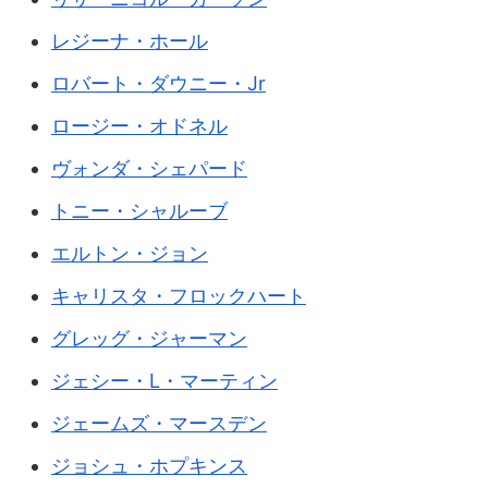
レジーナ・ホール
ロバート・ダウニー・Jr
ロージー・オドネル
ヴォンダ・シェパード
トニー・シャルーブ
エルトン・ジョン
キャリスタ・フロックハート
グレッグ・ジャーマン
ジェシー・L・マーティン
ジェームズ・マースデン
ジョシュ・ホプキンス