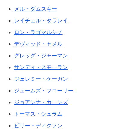
メル・ダムスキー
レイチェル・タラレイ
ロン・ラゴマルシノ
デヴィッド・セメル
グレッグ・ジャーマン
サンディ・スモーラン
ジェレミー・ケーガン
ジェームズ・フローリー
ジョアンナ・カーンズ
トーマス・シュラム
ビリー・ディクソン