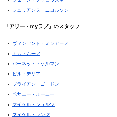
ジュリアンヌ・ニコルソン
「アリー・myラブ」のスタッフ
ヴィンセント・ミシアーノ
トム・ムーア
バーネット・ケルマン
ビル・デリア
ブライアン・ゴードン
ベサニー・ルーニー
マイケル・シュルツ
マイケル・ラング