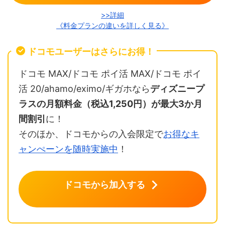
>>詳細
《料金プランの違いを詳しく見る》
ドコモユーザーはさらにお得！
ドコモ MAX/ドコモ ポイ活 MAX/ドコモ ポイ
活 20/ahamo/eximo/ギガホなら
ディズニープ
ラスの月額料金（税込1,250円）が最大3か月
間割引
に！
そのほか、ドコモからの入会限定で
お得なキ
ャンぺーンを随時実施中
！
ドコモから加入する