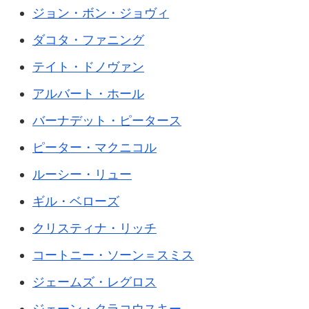
ジョン・ボン・ジョヴィ
ダコタ・ファニング
テイト・ドノヴァン
アルバート・ホール
バーナデット・ピータース
ピーター・マクニコル
ルーシー・リュー
ギル・ベローズ
クリスティナ・リッチ
コートニー・ソーン＝スミス
ジェームズ・レグロス
ジェーン・クラコウスキー