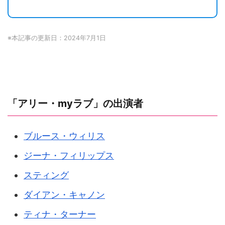
※本記事の更新日：2024年7月1日
「アリー・myラブ」の出演者
ブルース・ウィリス
ジーナ・フィリップス
スティング
ダイアン・キャノン
ティナ・ターナー