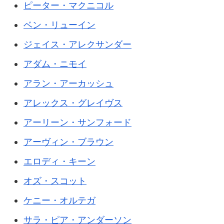
ピーター・マクニコル
ベン・リューイン
ジェイス・アレクサンダー
アダム・ニモイ
アラン・アーカッシュ
アレックス・グレイヴス
アーリーン・サンフォード
アーヴィン・ブラウン
エロディ・キーン
オズ・スコット
ケニー・オルテガ
サラ・ピア・アンダーソン