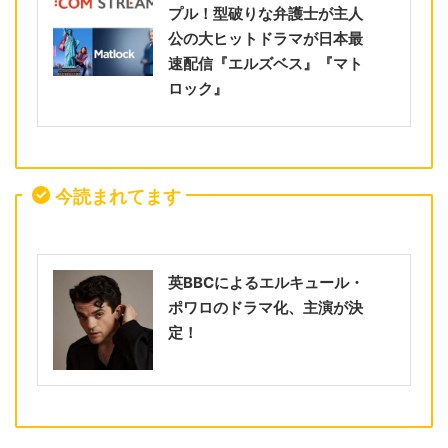
プル！型破りな弁護士が主人
公の大ヒットドラマが日本最
速配信『エルズベス』『マト
ロック』
今読まれてます
英BBCによるエルキュール・
ポワロのドラマ化、主演が決
定！