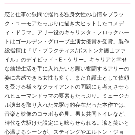
恋と仕事の狭間で揺れる独身女性の心情をブラッ
ク・ユーモアたっぷりに描き大ヒットしたコメデ
ィ・ドラマ。アリー役のキャリスタ・フロックハー
トはゴールデン・グローブ主演女優賞を受賞。製作
総指揮は『ザ・プラクティス/ボストン弁護士ファ
イル』のデイビッド・E・ケリー。キャリアと幸せ
な結婚生活を手に入れたいと願い奮闘するアリーの
姿に共感できる女性も多く、また弁護士として依頼
を受ける様々なクライアントの問題にも考えさせら
れヒューマンドラマの要素もたっぷり。ミュージカ
ル演出を取り入れた先駆け的存在だった本作では、
音楽と映像のコラボも必見。男女共同トイレなど、
時代を先駆けた設定にも唸らせられる。涙と笑いと
心温まるシーンが、スティングやエルトン・ジョ