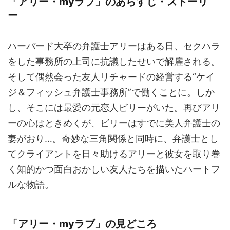
「アリー・myラブ」のあらすじ・ストーリ
ー
ハーバード大卒の弁護士アリーはある日、セクハラ
をした事務所の上司に抗議したせいで解雇される。
そして偶然会った友人リチャードの経営する“ケイ
ジ＆フィッシュ弁護士事務所”で働くことに。しか
し、そこには最愛の元恋人ビリーがいた。再びアリ
ーの心はときめくが、ビリーはすでに美人弁護士の
妻がおり…。奇妙な三角関係と同時に、弁護士とし
てクライアントを日々助けるアリーと彼女を取り巻
く知的かつ面白おかしい友人たちを描いたハートフ
ルな物語。
「アリー・myラブ」の見どころ