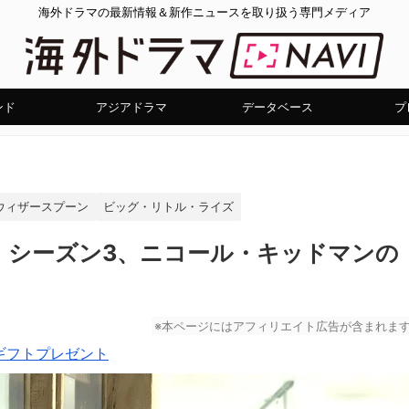
海外ドラマの最新情報＆新作ニュースを取り扱う専門メディア
ンド
アジアドラマ
データベース
プ
ウィザースプーン
ビッグ・リトル・ライズ
』シーズン3、ニコール・キッドマンの
※本ページにはアフィリエイト広告が含まれま