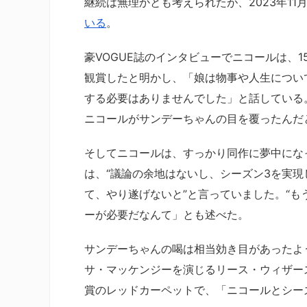
継続は無理かとも考えられたが、2023年1
いる
。
豪VOGUE誌のインタビューでニコールは、
観賞したと明かし、「娘は物事や人生につい
する必要はありませんでした」と話している
ニコールがサンデーちゃんの目を覆ったんだ
そしてニコールは、すっかり同作に夢中にな
は、“議論の余地はないし、シーズン3を実
て、やり遂げないと”と言っていました。“も
ーが必要だなんて」とも述べた。
サンデーちゃんの喝は相当効き目があったよ
サ・マッケンジーを演じるリース・ウィザー
賞のレッドカーペットで、「ニコールとシー