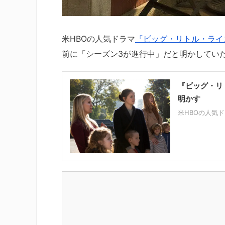
米HBOの人気ドラマ
『ビッグ・リトル・ライ
前に「シーズン3が進行中」だと明かしてい
『ビッグ・リ
明かす
米HBOの人気