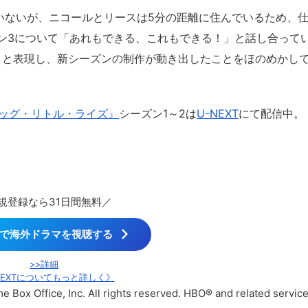
ていないが、ニコールとリースは5分の距離に住んでいるため、
ン3について「あれもできる、これもできる！」と話し合って
た」と表現し、新シーズンの制作が動き出したことをほのめかし
ッグ・リトル・ライズ』
シーズン1～2は
U-NEXT
にて配信中。
規登録なら31日間無料／
XTで海外ドラマを視聴する
>>詳細
NEXTについてもっと詳しく》
ce, Inc. All rights reserved. HBO® and related servic