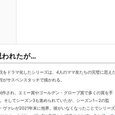
思われたが…
説をドラマ化したシリーズは、4人のママ友たちの完璧に思え
程がサスペンスタッチで描かれる。
て制作され、エミー賞やゴールデン・グローブ賞で多くの賞を手
。そしてシーズン3も進められていたが、シーズン1～2の監
ヴァレが2021年末に他界。彼がいなくなったことでシリーズ