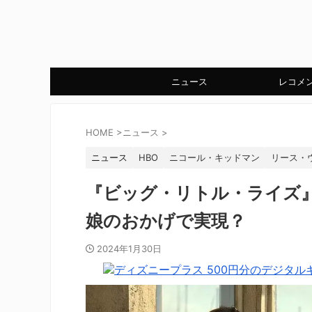
ニュース
レコメ
HOME
>
ニュース
>
ニュース
HBO
ニコール・キッドマン
リース・
『ビッグ・リトル・ライズ
娘のおかげで実現？
2024年1月30日