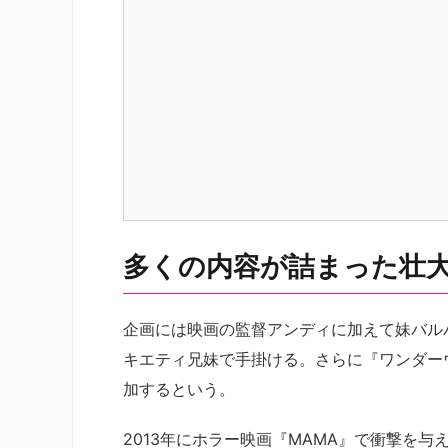
多くの内容が詰まった壮
企画には映画の監督アンディに加えて妹バル
キエティ兄妹で手掛ける。さらに『ワンダー
加するという。
2013年にホラー映画『MAMA』で衝撃を