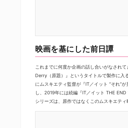
映画を基にした前日譚
これまでに何度か企画の話し合いがなされてきた
Derry（原題）』というタイトルで製作に入る
にムスキエティ監督が『IT／イット “それ
し、2019年には続編『IT／イット THE 
シリーズは、原作ではなくこのムスキエティ