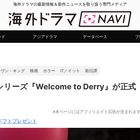
海外ドラマの最新情報＆新作ニュースを取り扱う専門メディア
ンド
アジアドラマ
データベース
プ
ーヴン・キング
映画
ホラー
IT／イット
前日譚
ーズ『Welcome to Derry』が正式
※本ページにはアフィリエイト広告が含まれま