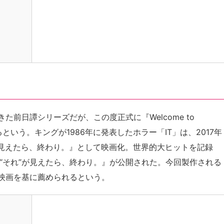
前日譚シリーズだが、この度正式に『Welcome to
という。キングが1986年に発表したホラー「IT」は、2017年
”が見えたら、終わり。』として映画化。世界的大ヒットを記録
END “それ”が見えたら、終わり。』が公開された。今回製作される
映画を基に薦められるという。