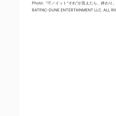
Photo:『IT／イット"それ"が見えたら、終わり。』(C)2
RATPAC-DUNE ENTERTAINMENT LLC. ALL RI