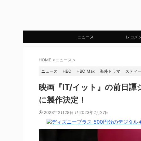
ニュース
レコメ
HOME
>
ニュース
>
ニュース
HBO
HBO Max
海外ドラマ
スティ
映画『IT/イット』の前日譚シリ
に製作決定！
2023年2月28日
2023年2月27日