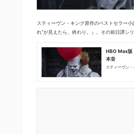
スティーヴン・キング原作のベストセラー小説
れ”が見えたら、終わり。』。その前日譚シリ
HBO Ma
本音
スティーヴン・