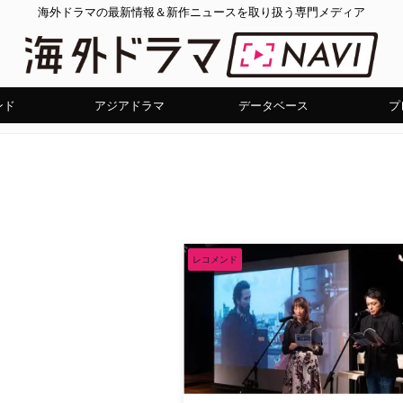
海外ドラマの最新情報＆新作ニュースを取り扱う専門メディア
ンド
アジアドラマ
データベース
プ
レコメンド