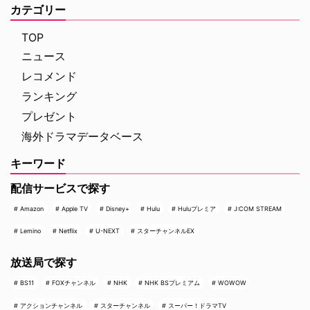
カテゴリー
TOP
ニュース
レコメンド
ランキング
プレゼント
海外ドラマデータベース
キーワード
配信サービスで探す
Amazon
Apple TV
Disney+
Hulu
Huluプレミア
J:COM STREAM
Lemino
Netflix
U-NEXT
スターチャンネルEX
放送局で探す
BS11
FOXチャンネル
NHK
NHK BSプレミアム
WOWOW
アクションチャンネル
スターチャンネル
スーパー！ドラマTV