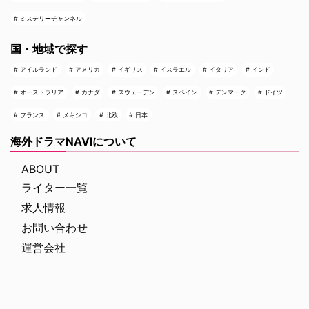
ミステリーチャンネル
国・地域で探す
アイルランド
アメリカ
イギリス
イスラエル
イタリア
インド
オーストラリア
カナダ
スウェーデン
スペイン
デンマーク
ドイツ
フランス
メキシコ
北欧
日本
海外ドラマNAVIについて
ABOUT
ライター一覧
求人情報
お問い合わせ
運営会社