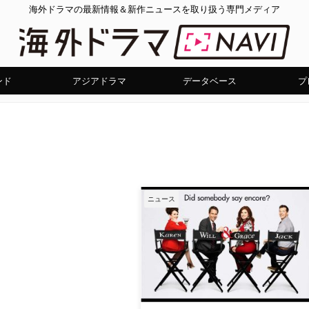
海外ドラマの最新情報＆新作ニュースを取り扱う専門メディア
ンド
アジアドラマ
データベース
プ
ニュース