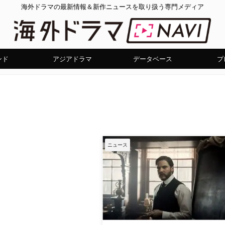
海外ドラマの最新情報＆新作ニュースを取り扱う専門メディア
ンド
アジアドラマ
データベース
プ
ニュース