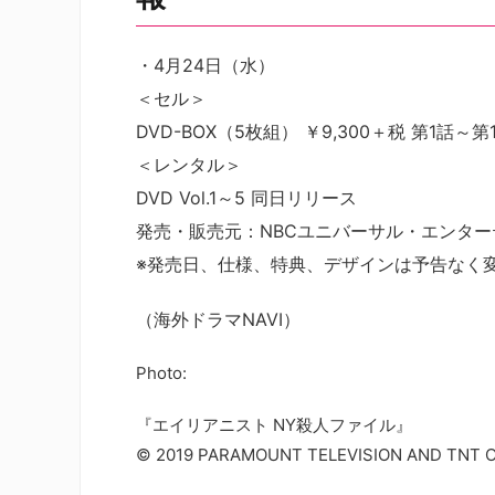
・4月24日（水）
＜セル＞
DVD-BOX（5枚組） ￥9,300＋税 第1話～
＜レンタル＞
DVD Vol.1～5 同日リリース
発売・販売元：NBCユニバーサル・エンター
※発売日、仕様、特典、デザインは予告なく
（海外ドラマNAVI）
Photo:
『エイリアニスト NY殺人ファイル』
© 2019 PARAMOUNT TELEVISION AND TNT OR