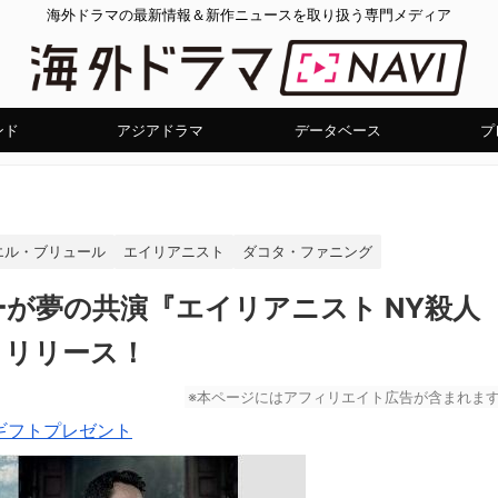
海外ドラマの最新情報＆新作ニュースを取り扱う専門メディア
ンド
アジアドラマ
データベース
プ
エル・ブリュール
エイリアニスト
ダコタ・ファニング
ーが夢の共演『エイリアニスト NY殺人
）リリース！
※本ページにはアフィリエイト広告が含まれま