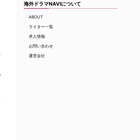
海外ドラマNAVIについて
ABOUT
ライター一覧
求人情報
お問い合わせ
常
運営会社
の
じ
な