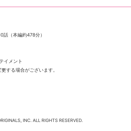
第10話（本編約478分）
テイメント
変更する場合がございます。
IGINALS, INC. ALL RIGHTS RESERVED.