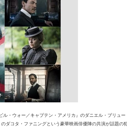
ビル・ウォー／キャプテン・アメリカ』のダニエル・ブリュー
・アム・サム』のダコタ・ファニングという豪華映画俳優陣の共演が話題の