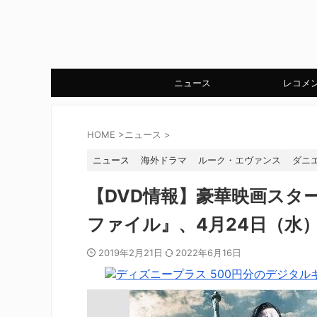
ニュース
レコメ
HOME
>
ニュース
>
ニュース
海外ドラマ
ルーク・エヴァンス
ダニ
【DVD情報】豪華映画スタ
ファイル』、4月24日（水
2019年2月21日
2022年6月16日