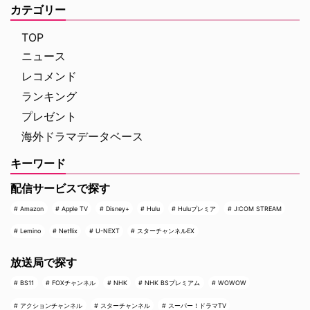
カテゴリー
TOP
ニュース
レコメンド
ランキング
プレゼント
海外ドラマデータベース
キーワード
配信サービスで探す
Amazon
Apple TV
Disney+
Hulu
Huluプレミア
J:COM STREAM
Lemino
Netflix
U-NEXT
スターチャンネルEX
放送局で探す
BS11
FOXチャンネル
NHK
NHK BSプレミアム
WOWOW
アクションチャンネル
スターチャンネル
スーパー！ドラマTV