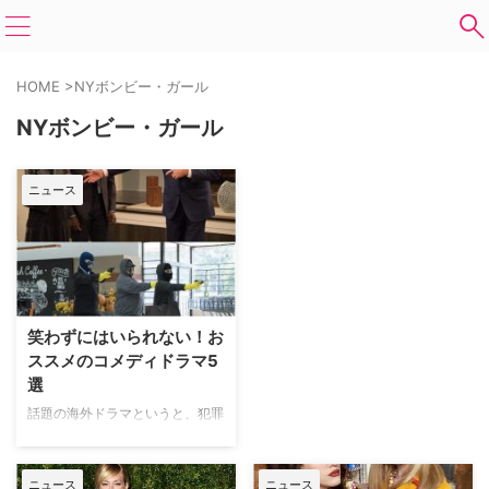
HOME
>
NYボンビー・ガール
NYボンビー・ガール
ニュース
笑わずにはいられない！お
ススメのコメディドラマ5
選
話題の海外ドラマというと、犯罪
捜査ものやホラーなど…少しまじ
めな笑いの少ないものを見ている
人も多いのではないだろうか。時
ニュース
ニュース