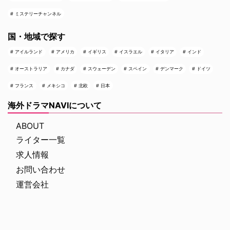
ミステリーチャンネル
国・地域で探す
アイルランド
アメリカ
イギリス
イスラエル
イタリア
インド
オーストラリア
カナダ
スウェーデン
スペイン
デンマーク
ドイツ
フランス
メキシコ
北欧
日本
海外ドラマNAVIについて
ABOUT
ライター一覧
求人情報
お問い合わせ
運営会社