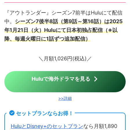
『アウトランダー』シーズン7前半はHuluにて配信
中。
シーズン7後半8話（第9話～第16話）は2025
年1月21日（火）Huluにて日本初独占配信（※以
降、毎週火曜日に1話ずつ追加配信）
＼月額1,026円(税込)／
Huluで海外ドラマを見る
>>詳細
セットプランならお得！
HuluとDisney+のセットプラン
なら月額1,890