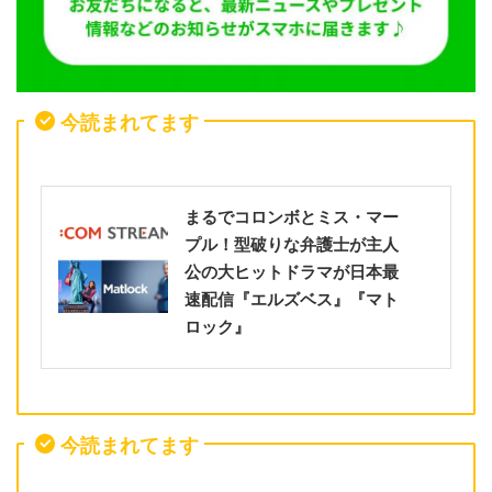
今読まれてます
まるでコロンボとミス・マー
プル！型破りな弁護士が主人
公の大ヒットドラマが日本最
速配信『エルズベス』『マト
ロック』
今読まれてます