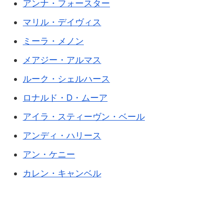
アンナ・フォースター
マリル・デイヴィス
ミーラ・メノン
メアジー・アルマス
ルーク・シェルハース
ロナルド・D・ムーア
アイラ・スティーヴン・ベール
アンディ・ハリース
アン・ケニー
カレン・キャンベル