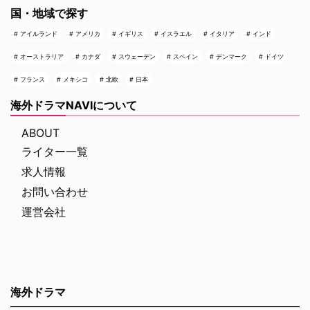
国・地域で探す
アイルランド
アメリカ
イギリス
イスラエル
イタリア
インド
オーストラリア
カナダ
スウェーデン
スペイン
デンマーク
ドイツ
フランス
メキシコ
北欧
日本
海外ドラマNAVIについて
ABOUT
ライター一覧
求人情報
お問い合わせ
運営会社
海外ドラマ