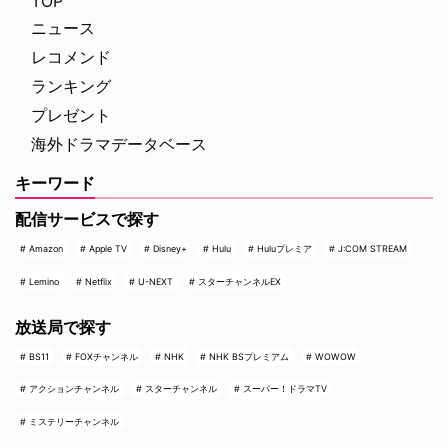
TOP
ニュース
レコメンド
ランキング
プレゼント
海外ドラマデータベース
キーワード
配信サービスで探す
Amazon
Apple TV
Disney+
Hulu
Huluプレミア
J:COM STREAM
Lemino
Netflix
U-NEXT
スターチャンネルEX
放送局で探す
BS11
FOXチャンネル
NHK
NHK BSプレミアム
WOWOW
アクションチャンネル
スターチャンネル
スーパー！ドラマTV
ミステリーチャンネル