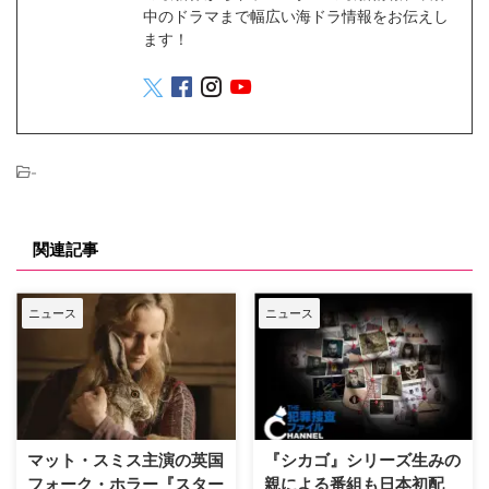
中のドラマまで幅広い海ドラ情報をお伝えし
ます！
-
関連記事
ニュース
ニュース
マット・スミス主演の英国
『シカゴ』シリーズ生みの
フォーク・ホラー『スター
親による番組も日本初配