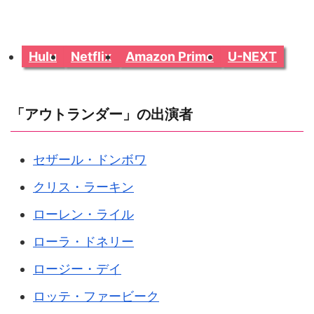
Hulu
Netflix
Amazon Prime
U-NEXT
「アウトランダー」の出演者
セザール・ドンボワ
クリス・ラーキン
ローレン・ライル
ローラ・ドネリー
ロージー・デイ
ロッテ・ファービーク